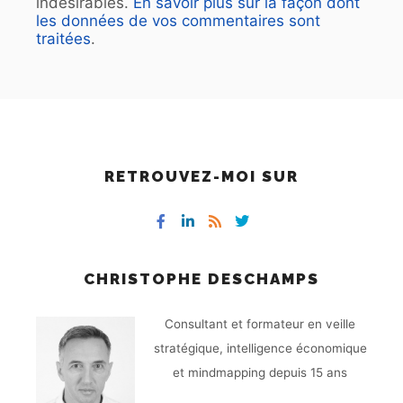
indésirables.
En savoir plus sur la façon dont
les données de vos commentaires sont
traitées
.
RETROUVEZ-MOI SUR
CHRISTOPHE DESCHAMPS
Consultant et formateur en veille
stratégique, intelligence économique
et mindmapping depuis 15 ans