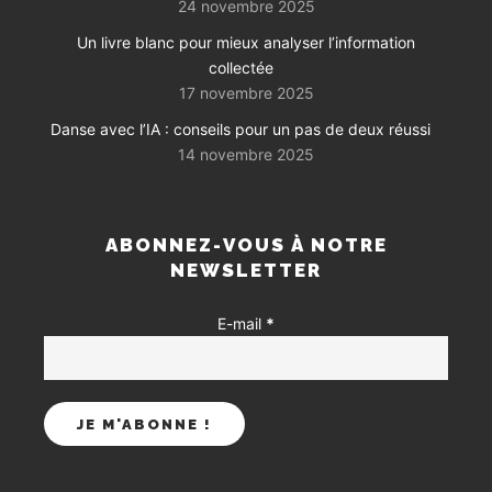
24 novembre 2025
Un livre blanc pour mieux analyser l’information
collectée
17 novembre 2025
Danse avec l’IA : conseils pour un pas de deux réussi
14 novembre 2025
ABONNEZ-VOUS À NOTRE
NEWSLETTER
E-mail
*