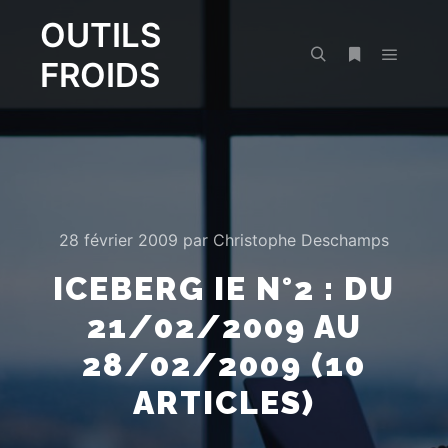
OUTILS
FROIDS
Menu pr
Rechercher
Plus d’infos
28 février 2009
par
Christophe Deschamps
ICEBERG IE N°2 : DU
21/02/2009 AU
28/02/2009 (10
ARTICLES)