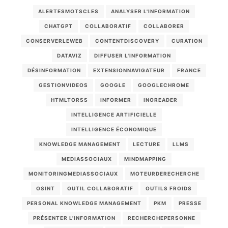
ALERTESMOTSCLES
ANALYSER L'INFORMATION
CHATGPT
COLLABORATIF
COLLABORER
CONSERVERLEWEB
CONTENTDISCOVERY
CURATION
DATAVIZ
DIFFUSER L'INFORMATION
DÉSINFORMATION
EXTENSIONNAVIGATEUR
FRANCE
GESTIONVIDEOS
GOOGLE
GOOGLECHROME
HTMLTORSS
INFORMER
INOREADER
INTELLIGENCE ARTIFICIELLE
INTELLIGENCE ÉCONOMIQUE
KNOWLEDGE MANAGEMENT
LECTURE
LLMS
MEDIASSOCIAUX
MINDMAPPING
MONITORINGMEDIASSOCIAUX
MOTEURDERECHERCHE
OSINT
OUTIL COLLABORATIF
OUTILS FROIDS
PERSONAL KNOWLEDGE MANAGEMENT
PKM
PRESSE
PRÉSENTER L'INFORMATION
RECHERCHEPERSONNE