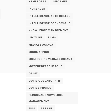
HTMLTORSS
INFORMER
INOREADER
INTELLIGENCE ARTIFICIELLE
INTELLIGENCE ÉCONOMIQUE
KNOWLEDGE MANAGEMENT
LECTURE
LLMS
MEDIASSOCIAUX
MINDMAPPING
MONITORINGMEDIASSOCIAUX
MOTEURDERECHERCHE
OSINT
OUTIL COLLABORATIF
OUTILS FROIDS
PERSONAL KNOWLEDGE
MANAGEMENT
PKM
PRESSE