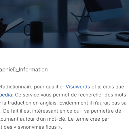
raphieD_Information
étadictionnaire pour qualifier
Visuwords
et je crois que
pedia
. Ce service vous permet de rechercher des mots
la traduction en anglais. Evidemment il n’aurait pas sa
là. De fait il est intéressant en ce qu’il va permettre de
tournant autour d’un mot-clé. Le terme créé par
it des « synonymes flous ».