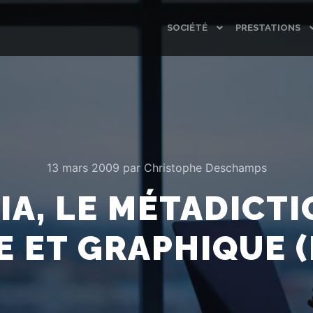
SOCIÉTÉ
PRESTATIONS
13 mars 2009
par
Christophe Deschamps
IA, LE MÉTADICT
 ET GRAPHIQUE (