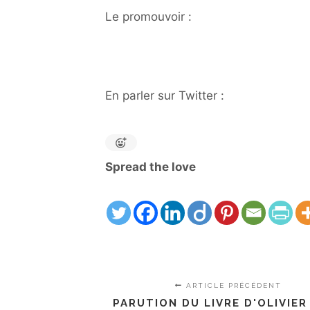
Le promouvoir :
En parler sur Twitter :
Spread the love
ARTICLE PRÉCÉDENT
PARUTION DU LIVRE D'OLIVIER