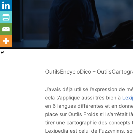
OutilsEncycloDico – OutilsCartog
J’avais déjà utilisé l’expression de m
cela s’applique aussi très bien à
Lexi
en 6 langues différentes et en donne 
place sur Outils Froids s’il s’arrêtait 
tirer une cartographie des concepts 
Lexipedia est celui de Fuzzynims, so