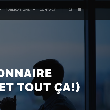
PUBLICATIONS
CONTACT
Rechercher
Plus d’infos
IONNAIRE
ET TOUT ÇA!)