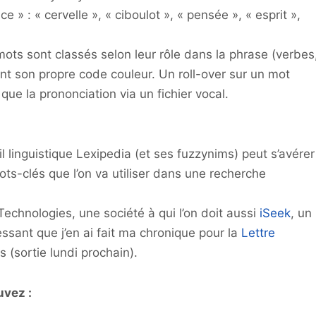
ce » : « cervelle », « ciboulot », « pensée », « esprit »,
mots sont classés selon leur rôle dans la phrase (verbes
t son propre code couleur. Un roll-over sur un mot
 que la prononciation via un fichier vocal.
l linguistique Lexipedia (et ses fuzzynims) peut s’avérer
 mots-clés que l’on va utiliser dans une recherche
echnologies, une société à qui l’on doit aussi
iSeek
, un
ssant que j’en ai fait ma chronique pour la
Lettre
 (sortie lundi prochain).
uvez :