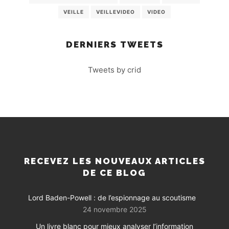
VEILLE
VEILLEVIDEO
VIDEO
DERNIERS TWEETS
Tweets by crid
RECEVEZ LES NOUVEAUX ARTICLES
DE CE BLOG
Lord Baden-Powell : de l’espionnage au scoutisme
24 novembre 2025
Un livre blanc pour mieux analyser l’information