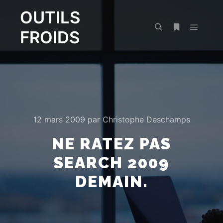
OUTILS
FROIDS
Menu pr
Rechercher
Plus d’infos
12 mars 2009
par
Christophe Deschamps
NE RATEZ PAS
SEARCH 2009
DEMAIN.