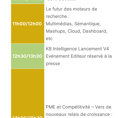
Le futur des moteurs de
recherche :
11h00/12h00
Multimédias, Sémantique,
Mashups, Cloud, Dashboard,
etc
KB Intelligence Lancement V4
12h30/13h30
Evénement Editeur réservé à la
presse
PME et Compétitivité – Vers de
nouveaux relais de croissance :
14h00/15h30