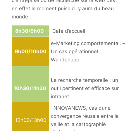
d’entreprise ou de recherche sur le web c’est
en effet le moment puisqu’il y aura du beau
monde :
8h30/9h00
Café d’accueil
e-Marketing comportemental. –
9h00/10h00
Un cas opérationnel :
Wunderloop
La recherche temporelle : un
10h30/11h30
outil pertinent et efficace sur
intranet
INNOVANEWS, cas dune
convergence réussie entre la
12h00/13h00
veille et la cartographie