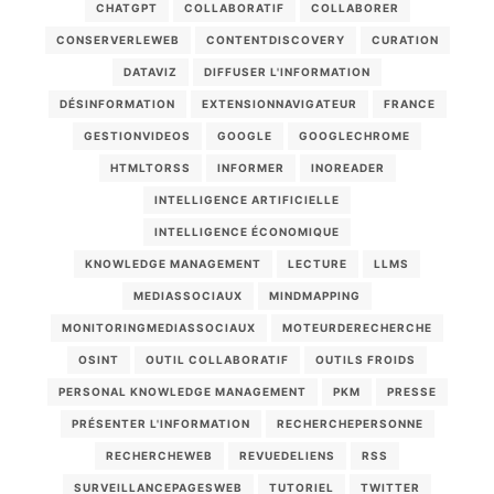
CHATGPT
COLLABORATIF
COLLABORER
CONSERVERLEWEB
CONTENTDISCOVERY
CURATION
DATAVIZ
DIFFUSER L'INFORMATION
DÉSINFORMATION
EXTENSIONNAVIGATEUR
FRANCE
GESTIONVIDEOS
GOOGLE
GOOGLECHROME
HTMLTORSS
INFORMER
INOREADER
INTELLIGENCE ARTIFICIELLE
INTELLIGENCE ÉCONOMIQUE
KNOWLEDGE MANAGEMENT
LECTURE
LLMS
MEDIASSOCIAUX
MINDMAPPING
MONITORINGMEDIASSOCIAUX
MOTEURDERECHERCHE
OSINT
OUTIL COLLABORATIF
OUTILS FROIDS
PERSONAL KNOWLEDGE MANAGEMENT
PKM
PRESSE
PRÉSENTER L'INFORMATION
RECHERCHEPERSONNE
RECHERCHEWEB
REVUEDELIENS
RSS
SURVEILLANCEPAGESWEB
TUTORIEL
TWITTER