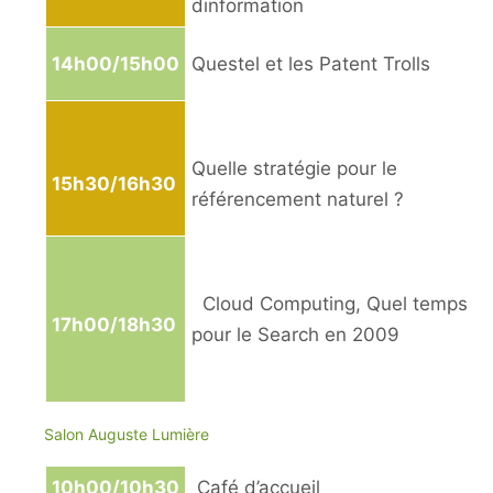
dinformation
14h00/15h00
Questel et les Patent Trolls
Quelle stratégie pour le
15h30/16h30
référencement naturel ?
Cloud Computing, Quel temps
17h00/18h30
pour le Search en 2009
Salon Auguste Lumière
10h00/10h30
Café d’accueil