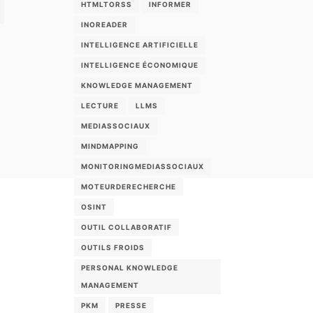
HTMLTORSS
INFORMER
INOREADER
INTELLIGENCE ARTIFICIELLE
INTELLIGENCE ÉCONOMIQUE
KNOWLEDGE MANAGEMENT
LECTURE
LLMS
MEDIASSOCIAUX
MINDMAPPING
MONITORINGMEDIASSOCIAUX
MOTEURDERECHERCHE
OSINT
OUTIL COLLABORATIF
OUTILS FROIDS
PERSONAL KNOWLEDGE
MANAGEMENT
PKM
PRESSE