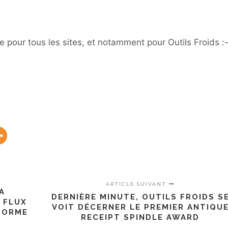
 pour tous les sites, et notamment pour Outils Froids :
ARTICLE SUIVANT
A
DERNIÈRE MINUTE, OUTILS FROIDS S
 FLUX
VOIT DÉCERNER LE PREMIER ANTIQU
NFORME
RECEIPT SPINDLE AWARD