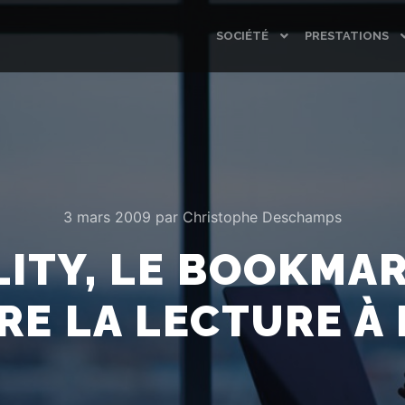
SOCIÉTÉ
PRESTATIONS
3 mars 2009
par
Christophe Deschamps
LITY, LE BOOKMAR
RE LA LECTURE À 