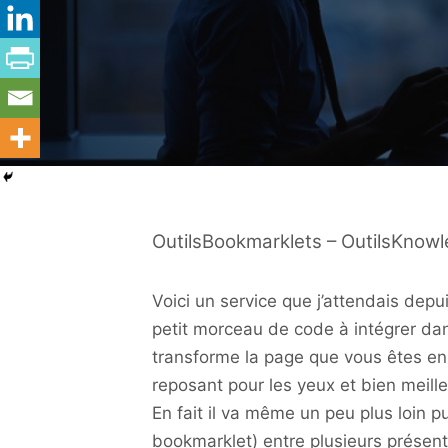
OutilsBookmarklets – OutilsKnow
Voici un service que j’attendais dep
petit morceau de code à intégrer dan
transforme la page que vous êtes en t
reposant pour les yeux et bien meille
En fait il va même un peu plus loin pu
bookmarklet) entre plusieurs présent