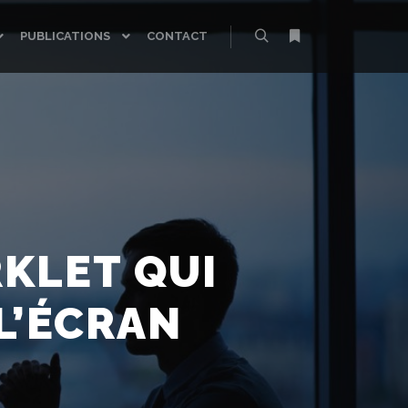
PUBLICATIONS
CONTACT
Rechercher
Plus d’infos
KLET QUI
L’ÉCRAN