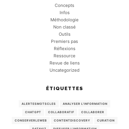
Concepts
Infos
Méthodologie
Non classé
Outils
Premiers pas
Réflexions
Ressource
Revue de liens
Uncategorized
ÉTIQUETTES
ALERTESMOTSCLES
ANALYSER L'INFORMATION
CHATGPT
COLLABORATIF
COLLABORER
CONSERVERLEWEB
CONTENTDISCOVERY
CURATION
DATAVIZ
DIFFUSER L'INFORMATION