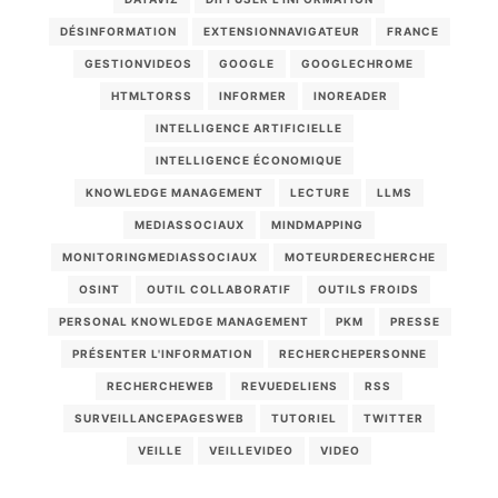
DÉSINFORMATION
EXTENSIONNAVIGATEUR
FRANCE
GESTIONVIDEOS
GOOGLE
GOOGLECHROME
HTMLTORSS
INFORMER
INOREADER
INTELLIGENCE ARTIFICIELLE
INTELLIGENCE ÉCONOMIQUE
KNOWLEDGE MANAGEMENT
LECTURE
LLMS
MEDIASSOCIAUX
MINDMAPPING
MONITORINGMEDIASSOCIAUX
MOTEURDERECHERCHE
OSINT
OUTIL COLLABORATIF
OUTILS FROIDS
PERSONAL KNOWLEDGE MANAGEMENT
PKM
PRESSE
PRÉSENTER L'INFORMATION
RECHERCHEPERSONNE
RECHERCHEWEB
REVUEDELIENS
RSS
SURVEILLANCEPAGESWEB
TUTORIEL
TWITTER
VEILLE
VEILLEVIDEO
VIDEO