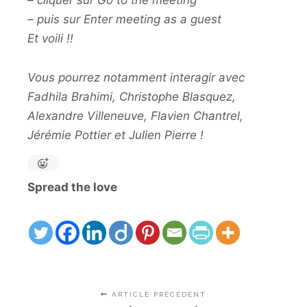
– cliquer sur Go to the meeting
– puis sur Enter meeting as a guest
Et voili !!
Vous pourrez notamment interagir avec
Fadhila Brahimi, Christophe Blasquez,
Alexandre Villeneuve, Flavien Chantrel,
Jérémie Pottier et Julien Pierre !
Spread the love
ARTICLE PRÉCÉDENT