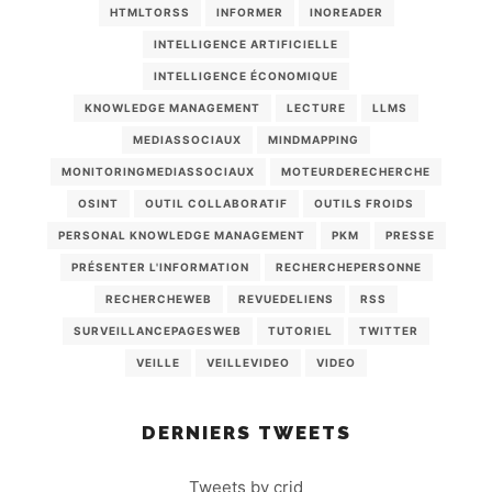
HTMLTORSS
INFORMER
INOREADER
INTELLIGENCE ARTIFICIELLE
INTELLIGENCE ÉCONOMIQUE
KNOWLEDGE MANAGEMENT
LECTURE
LLMS
MEDIASSOCIAUX
MINDMAPPING
MONITORINGMEDIASSOCIAUX
MOTEURDERECHERCHE
OSINT
OUTIL COLLABORATIF
OUTILS FROIDS
PERSONAL KNOWLEDGE MANAGEMENT
PKM
PRESSE
PRÉSENTER L'INFORMATION
RECHERCHEPERSONNE
RECHERCHEWEB
REVUEDELIENS
RSS
SURVEILLANCEPAGESWEB
TUTORIEL
TWITTER
VEILLE
VEILLEVIDEO
VIDEO
DERNIERS TWEETS
Tweets by crid