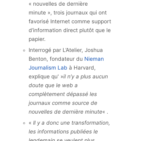
« nouvelles de dernière
minute », trois journaux qui ont
favorisé Internet comme support
d’information direct plutôt que le
papier.
Interrogé par L’Atelier, Joshua
Benton, fondateur du
Nieman
Journalism Lab
à Harvard,
explique qu' »
il n’y a plus aucun
doute que le web a
complètement dépassé les
journaux comme source de
nouvelles de dernière minute
« .
«
Il y a donc une transformation,
les informations publiées le
lendemain se veulent plus