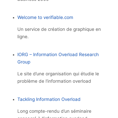
Welcome to verifiable.com
Un service de création de graphique en
ligne.
IORG – Information Overload Research
Group
Le site d’une organisation qui étudie le
problème de l’information overload
Tackling Information Overload
Long compte-rendu d’un séminaire