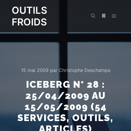
OUTILS
FROIDS
Menu pr
Rechercher
Plus d’infos
15 mai 2009
par
Christophe Deschamps
ICEBERG N° 28 :
25/04/2009 AU
15/05/2009 (54
SERVICES, OUTILS,
ARTICLES)