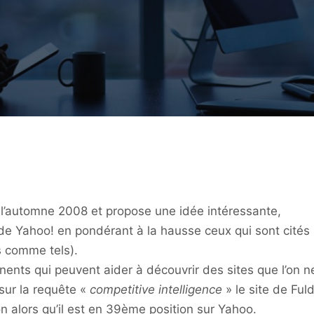
à l’automne 2008 et propose une idée intéressante,
 de Yahoo! en pondérant à la hausse ceux qui sont cités
s comme tels).
nents qui peuvent aider à découvrir des sites que l’on n
 sur la requête «
competitive intelligence
» le site de Ful
 alors qu’il est en 39ème position sur Yahoo.