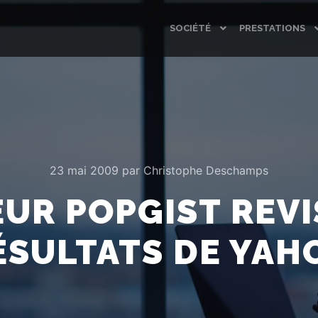
SOCIÉTÉ
PRESTATIONS
23 mai 2009
par
Christophe Deschamps
UR POPGIST REVI
ÉSULTATS DE YAH