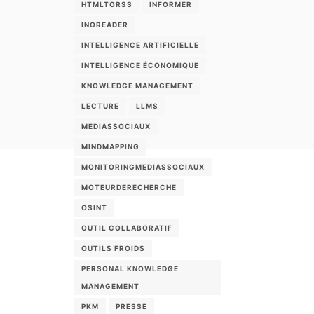
HTMLTORSS
INFORMER
INOREADER
INTELLIGENCE ARTIFICIELLE
INTELLIGENCE ÉCONOMIQUE
KNOWLEDGE MANAGEMENT
LECTURE
LLMS
MEDIASSOCIAUX
MINDMAPPING
MONITORINGMEDIASSOCIAUX
MOTEURDERECHERCHE
OSINT
OUTIL COLLABORATIF
OUTILS FROIDS
PERSONAL KNOWLEDGE
MANAGEMENT
PKM
PRESSE