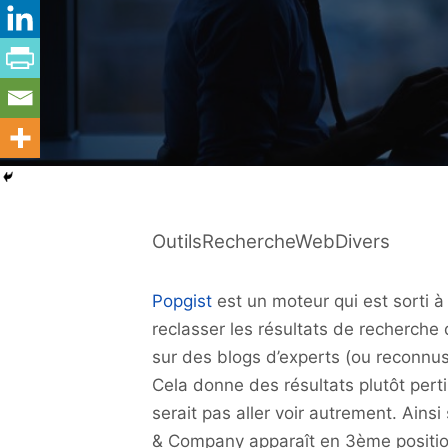
OutilsRechercheWebDivers
Popgist
est un moteur qui est sorti 
reclasser les résultats de recherche
sur des blogs d’experts (ou reconnu
Cela donne des résultats plutôt perti
serait pas aller voir autrement. Ainsi
& Company apparaît en 3ème position