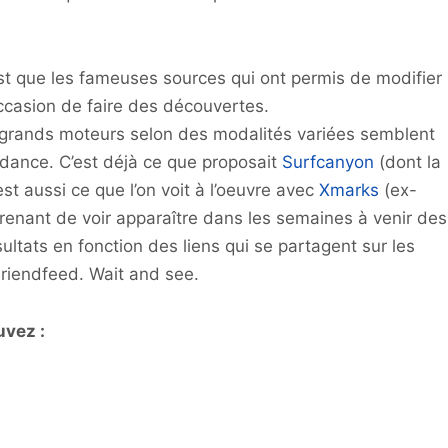
st que les fameuses sources qui ont permis de modifier
occasion de faire des découvertes.
s grands moteurs selon des modalités variées semblent
ndance. C’est déjà ce que proposait
Surfcanyon
(dont la
est aussi ce que l’on voit à l’oeuvre avec
Xmarks
(ex-
prenant de voir apparaître dans les semaines à venir des
sultats en fonction des liens qui se partagent sur les
Friendfeed. Wait and see.
uvez :