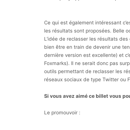
Ce qui est également intéressant c’e
les résultats sont proposées. Belle 
L’idée de reclasser les résultats de
bien être en train de devenir une te
dernière version est excellente) et c’
Foxmarks). Il ne serait donc pas sur
outils permettant de reclasser les ré
réseaux sociaux de type Twitter ou 
Si vous avez aimé ce billet vous po
Le promouvoir :