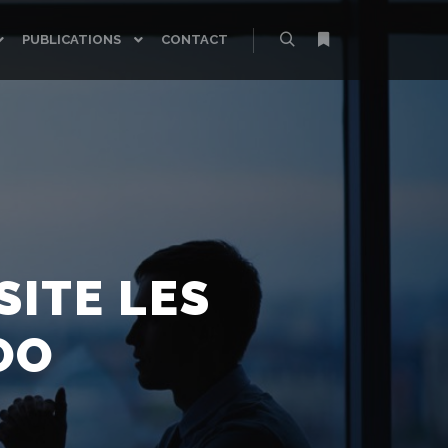
PUBLICATIONS
CONTACT
Rechercher
Plus d’infos
SITE LES
OO