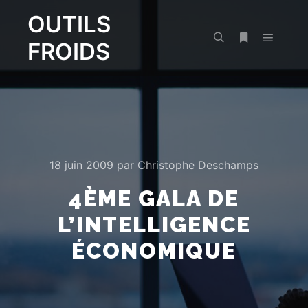
OUTILS
FROIDS
Menu pr
Rechercher
Plus d’infos
18 juin 2009
par
Christophe Deschamps
4ÈME GALA DE
L’INTELLIGENCE
ÉCONOMIQUE