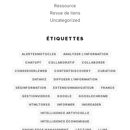
Ressource
Revue de liens
Uncategorized
ÉTIQUETTES
ALERTESMOTSCLES
ANALYSER L'INFORMATION
CHATGPT
COLLABORATIF
COLLABORER
CONSERVERLEWEB
CONTENTDISCOVERY
CURATION
DATAVIZ
DIFFUSER L'INFORMATION
DÉSINFORMATION
EXTENSIONNAVIGATEUR
FRANCE
GESTIONVIDEOS
GOOGLE
GOOGLECHROME
HTMLTORSS
INFORMER
INOREADER
INTELLIGENCE ARTIFICIELLE
INTELLIGENCE ÉCONOMIQUE
KNOWLEDGE MANAGEMENT
LECTURE
LLMS