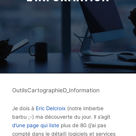
OutilsCartographieD_Information
Je dois à
Eric Delcroix
(notre imberbe
barbu ;-) ma découverte du jour. Il s’agit
d’une page qui liste
plus de 80 (j’ai pas
compté dans le détail) logiciels et services