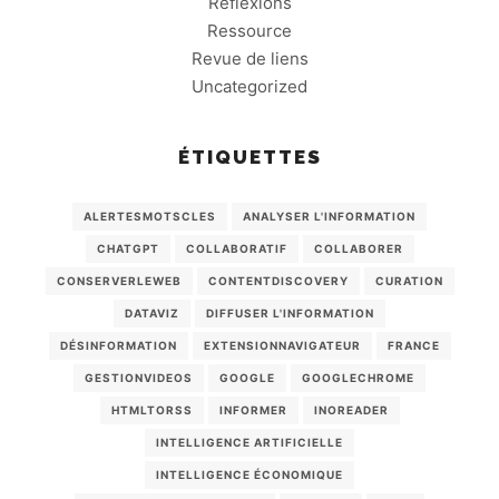
Réflexions
Ressource
Revue de liens
Uncategorized
ÉTIQUETTES
ALERTESMOTSCLES
ANALYSER L'INFORMATION
CHATGPT
COLLABORATIF
COLLABORER
CONSERVERLEWEB
CONTENTDISCOVERY
CURATION
DATAVIZ
DIFFUSER L'INFORMATION
DÉSINFORMATION
EXTENSIONNAVIGATEUR
FRANCE
GESTIONVIDEOS
GOOGLE
GOOGLECHROME
HTMLTORSS
INFORMER
INOREADER
INTELLIGENCE ARTIFICIELLE
INTELLIGENCE ÉCONOMIQUE