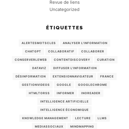
Revue de liens
Uncategorized
ÉTIQUETTES
ALERTESMOTSCLES
ANALYSER L'INFORMATION
CHATGPT
COLLABORATIF
COLLABORER
CONSERVERLEWEB
CONTENTDISCOVERY
CURATION
DATAVIZ
DIFFUSER L'INFORMATION
DÉSINFORMATION
EXTENSIONNAVIGATEUR
FRANCE
GESTIONVIDEOS
GOOGLE
GOOGLECHROME
HTMLTORSS
INFORMER
INOREADER
INTELLIGENCE ARTIFICIELLE
INTELLIGENCE ÉCONOMIQUE
KNOWLEDGE MANAGEMENT
LECTURE
LLMS
MEDIASSOCIAUX
MINDMAPPING