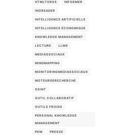
HTMLTORSS
INFORMER
INOREADER
INTELLIGENCE ARTIFICIELLE
INTELLIGENCE ÉCONOMIQUE
KNOWLEDGE MANAGEMENT
LECTURE
LLMS
MEDIASSOCIAUX
MINDMAPPING
MONITORINGMEDIASSOCIAUX
MOTEURDERECHERCHE
OSINT
OUTIL COLLABORATIF
OUTILS FROIDS
PERSONAL KNOWLEDGE
,
MANAGEMENT
PKM
PRESSE