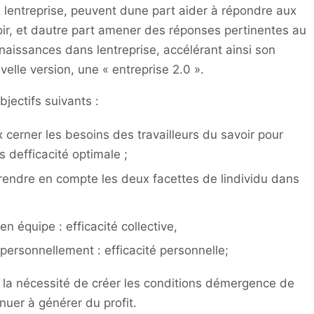
lentreprise, peuvent dune part aider à répondre aux
oir, et dautre part amener des réponses pertinentes au
aissances dans lentreprise, accélérant ainsi son
elle version, une « entreprise 2.0 ».
jectifs suivants :
 cerner les besoins des travailleurs du savoir pour
s defficacité optimale ;
rendre en compte les deux facettes de lindividu dans
en équipe : efficacité collective,
 personnellement : efficacité personnelle;
 la nécessité de créer les conditions démergence de
inuer à générer du profit.