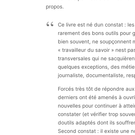
propos.
Ce livre est né dun constat : les
rarement des bons outils pour g
bien souvent, ne soupçonnent m
« travailleur du savoir » nest
transversales qui ne sacquièren
quelques exceptions, des métiers
journaliste, documentaliste, re
Forcés très tôt de répondre aux
derniers ont été amenés à ouvri
nouvelles pour continuer à attei
constater (et vérifier trop so
doutils adaptés dont ils souffre
Second constat : il existe une 