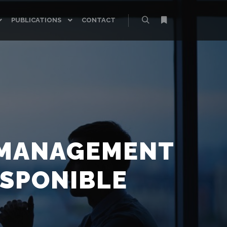
PUBLICATIONS
CONTACT
Rechercher
Plus d’infos
 MANAGEMENT
ISPONIBLE