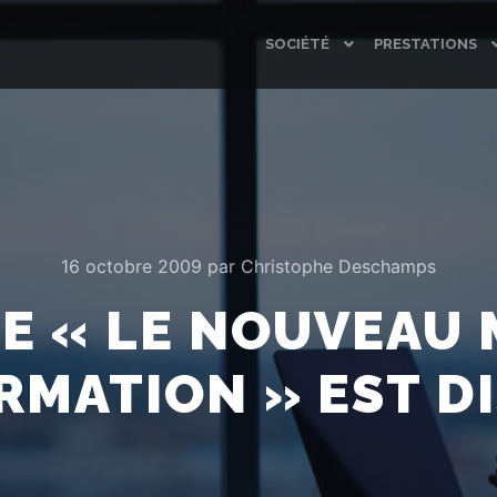
SOCIÉTÉ
PRESTATIONS
16 octobre 2009
par
Christophe Deschamps
E « LE NOUVEAU
ORMATION » EST D