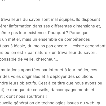
 travailleurs du savoir sont mal équipés. Ils disposent
érer linformation dans ses différentes dimensions et,
ême pas leur existence. Pourquoi ? Parce que
 pas un métier, mais un ensemble de compétences
t pas à lécole, du moins pas encore. Il existe cependant
 où lon est « par nature » un travailleur du savoir :
sponsable de veille, chercheur…
 mutations apportées par internet à leur métier, ces
r des voies originales et à déployer des solutions
ndre leurs objectifs. Cest à ce titre que nous avons pu
uvent) le manque de conseils, daccompagnements et
nt ; dont nous souffrons !
nouvelle génération de technologies issues du web, qui,