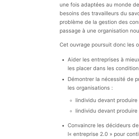
une fois adaptées au monde de 
besoins des travailleurs du sav
problème de la gestion des conn
passage à une organisation nouv
Cet ouvrage poursuit donc les ob
Aider les entreprises à mieux
les placer dans les condition
Démontrer la nécessité de p
les organisations :
lindividu devant produire 
lindividu devant produire
Convaincre les décideurs de
l« entreprise 2.0 » pour cont