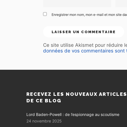
Enregistrer mon nom, mon e-mail et mon site d
Ce site utilise Akismet pour réduire 
données de vos commentaires sont t
RECEVEZ LES NOUVEAUX ARTICLE
DE CE BLOG
Lord Baden-Powell : de l’espionnage au scoutisme
24 novembre 2025