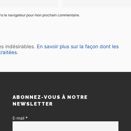
ans le navigateur pour mon prochain commentaire.
les indésirables.
En savoir plus sur la façon dont les
raitées
.
S
ABONNEZ-VOUS À NOTRE
NEWSLETTER
E-mail
*