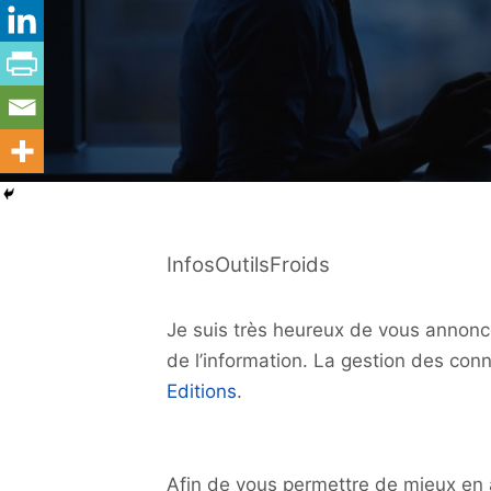
InfosOutilsFroids
Je suis très heureux de vous annon
de l’information. La gestion des con
Editions
.
Afin de vous permettre de mieux en a