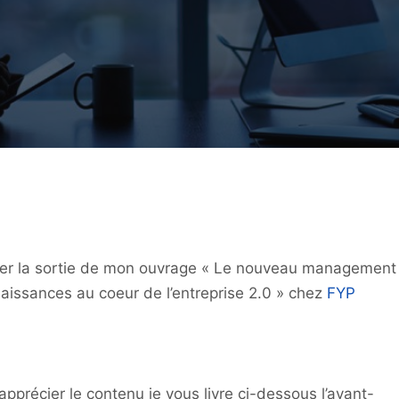
cer la sortie de mon ouvrage « Le nouveau management
naissances au coeur de l’entreprise 2.0 » chez
FYP
pprécier le contenu je vous livre ci-dessous l’avant-