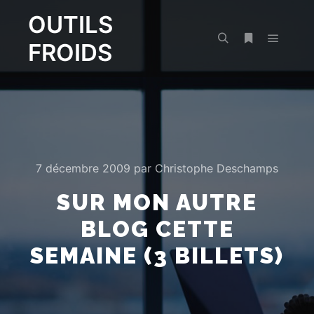
OUTILS
FROIDS
Menu pr
Rechercher
Plus d’infos
7 décembre 2009
par
Christophe Deschamps
SUR MON AUTRE
BLOG CETTE
SEMAINE (3 BILLETS)