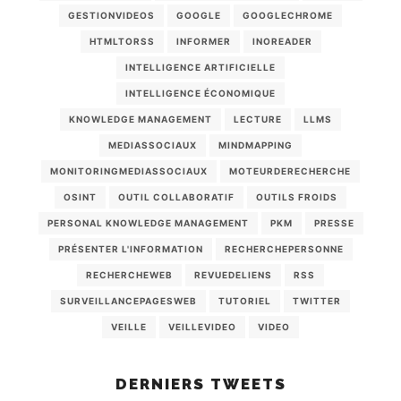
GESTIONVIDEOS
GOOGLE
GOOGLECHROME
HTMLTORSS
INFORMER
INOREADER
INTELLIGENCE ARTIFICIELLE
INTELLIGENCE ÉCONOMIQUE
KNOWLEDGE MANAGEMENT
LECTURE
LLMS
MEDIASSOCIAUX
MINDMAPPING
MONITORINGMEDIASSOCIAUX
MOTEURDERECHERCHE
OSINT
OUTIL COLLABORATIF
OUTILS FROIDS
PERSONAL KNOWLEDGE MANAGEMENT
PKM
PRESSE
PRÉSENTER L'INFORMATION
RECHERCHEPERSONNE
RECHERCHEWEB
REVUEDELIENS
RSS
SURVEILLANCEPAGESWEB
TUTORIEL
TWITTER
VEILLE
VEILLEVIDEO
VIDEO
DERNIERS TWEETS