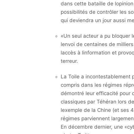
dans cette bataille de lopinio
possibilités de contrôler les s
qui deviendra un jour aussi m
«Un seul acteur a pu bloquer l
lenvoi de centaines de millier
laccès à linformation et provoq
terreur.
La Toile a incontestablement 
compris dans les régimes répr
démontré leur efficacité pour
classiques par Téhéran lors d
lexemple de la Chine (et ses 
régimes parviennent largement
En décembre dernier, une «cy