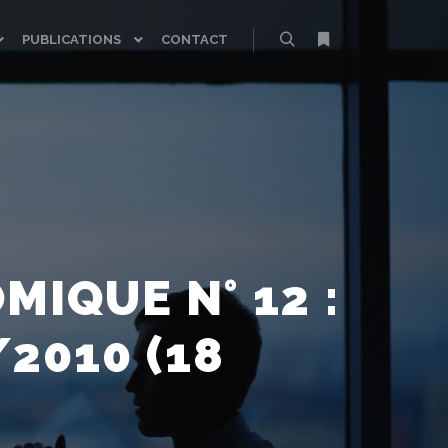
PUBLICATIONS
CONTACT
Rechercher
Plus d’infos
IQUE N° 12 :
2010 (18