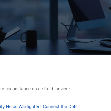
e circonstance en ce froid janvier :
ty Helps Warfighters Connect the Dots