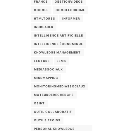
FRANCE
GESTIONVIDEOS
GOOGLE
GOOGLECHROME
HTMLTORSS
INFORMER
INOREADER
INTELLIGENCE ARTIFICIELLE
INTELLIGENCE ÉCONOMIQUE
KNOWLEDGE MANAGEMENT
LECTURE
LLMS
MEDIASSOCIAUX
MINDMAPPING
MONITORINGMEDIASSOCIAUX
MOTEURDERECHERCHE
OSINT
OUTIL COLLABORATIF
OUTILS FROIDS
PERSONAL KNOWLEDGE