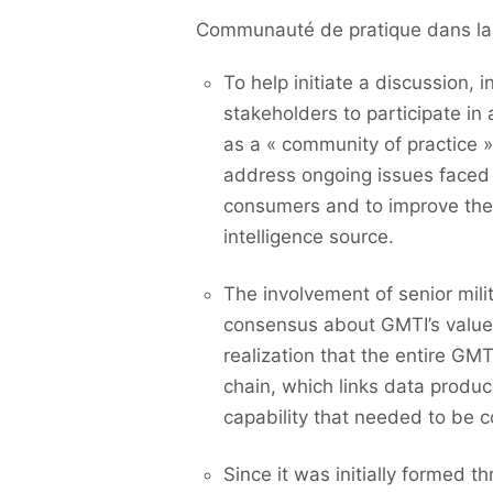
Communauté de pratique dans la 
To help initiate a discussion,
stakeholders to participate i
as a « community of practice »
address ongoing issues faced 
consumers and to improve the
intelligence source.
The involvement of senior mil
consensus about GMTI’s value t
realization that the entire G
chain, which links data produc
capability that needed to be 
Since it was initially formed 