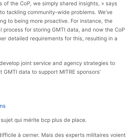
ays of the CoP, we simply shared insights, » says
to tackling community-wide problems. We’ve
ng to being more proactive. For instance, the
al process for storing GMTI data, and now the CoP
r detailed requirements for this, resulting in a
 develop joint service and agency strategies to
oit GMTI data to support MITRE sponsors’
ons
 sujet qui mérite bcp plus de place.
ifficile à cerner. Mais des experts militaires voient