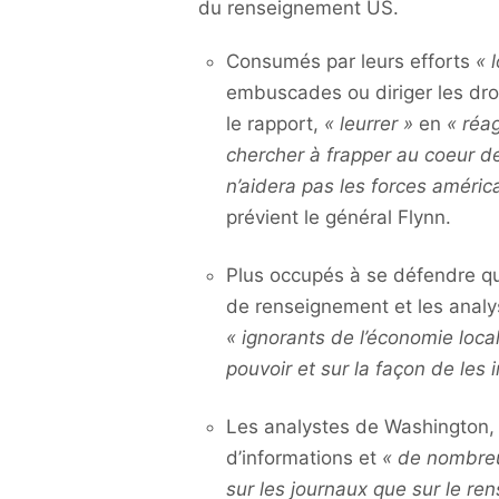
du renseignement US.
Consumés par leurs efforts
« 
embuscades ou diriger les dro
le rapport,
« leurrer »
en
« réa
chercher à frapper au coeur de 
n’aidera pas les forces améric
prévient le général Flynn.
Plus occupés à se défendre qu
de renseignement et les analys
« ignorants de l’économie loca
pouvoir et sur la façon de les 
Les analystes de Washington,
d’informations et
« de nombreu
sur les journaux que sur le ren