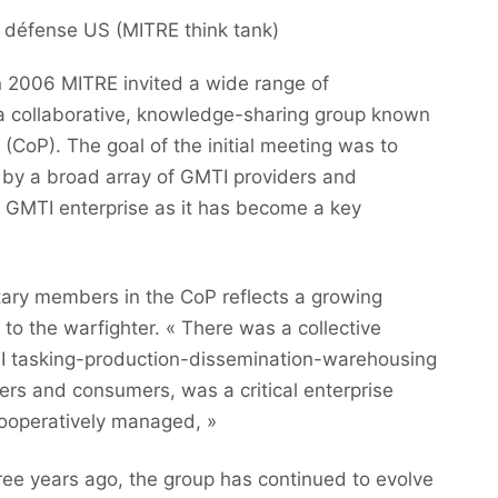
défense US (MITRE think tank)
 in 2006 MITRE invited a wide range of
n a collaborative, knowledge-sharing group known
 (CoP). The goal of the initial meeting was to
by a broad array of GMTI providers and
 GMTI enterprise as it has become a key
itary members in the CoP reflects a growing
o the warfighter. « There was a collective
MTI tasking-production-dissemination-warehousing
ers and consumers, was a critical enterprise
cooperatively managed, »
three years ago, the group has continued to evolve