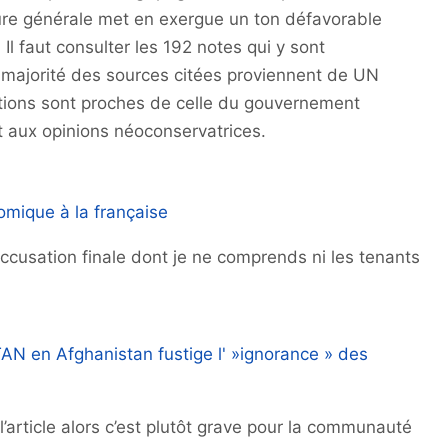
ture générale met en exergue un ton défavorable
 Il faut consulter les 192 notes qui y sont
 majorité des sources citées proviennent de UN
tions sont proches de celle du gouvernement
t
aux opinions néoconservatrices.
nomique à la française
accusation finale dont je ne comprends ni les tenants
AN en Afghanistan fustige l' »ignorance » des
 l’article alors c’est plutôt grave pour la communauté