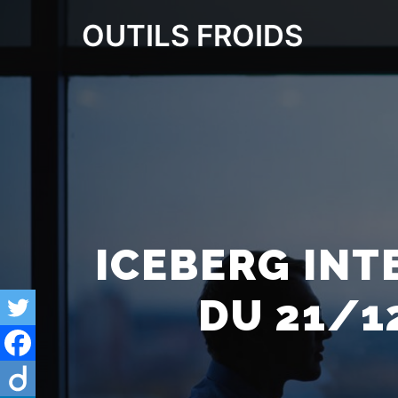
OUTILS FROIDS
ICEBERG INT
DU 21/1