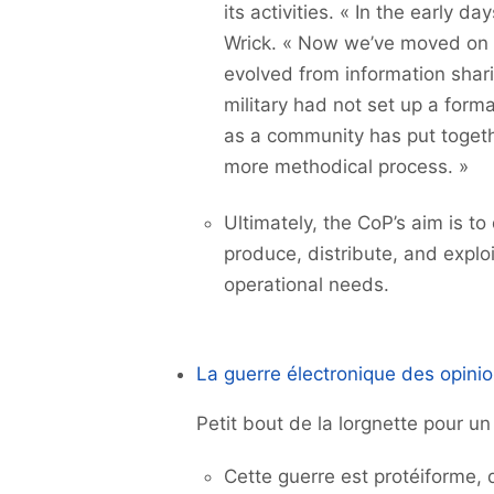
its activities. « In the early d
Wrick. « Now we’ve moved on 
evolved from information shari
military had not set up a form
as a community has put togethe
more methodical process. »
Ultimately, the CoP’s aim is to
produce, distribute, and expl
operational needs.
La guerre électronique des opini
Petit bout de la lorgnette pour un
Cette guerre est protéiforme, d