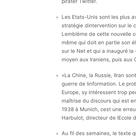
pirater Twitter.
Les Etats-Unis sont les plus 
stratégie dintervention sur le
Lemblème de cette nouvelle c
même qui doit en partie son él
sur le Net et qui a inauguré l
moyen aux Iraniens, puis aux C
«La Chine, la Russie, lIran so
guerre de linformation. Le pro
Europe, sy intéressent trop pe
maîtrise du discours qui est 
1938 à Munich, cest une erreu
Harbulot, directeur de lEcole 
Au fil des semaines, le texte q