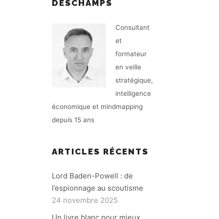
DESCHAMPS
Consultant
et
formateur
en veille
stratégique,
intelligence
économique et mindmapping
depuis 15 ans
ARTICLES RÉCENTS
Lord Baden-Powell : de
l’espionnage au scoutisme
24 novembre 2025
Un livre blanc pour mieux