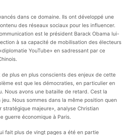
avancés dans ce domaine. Ils ont développé une
 contenu des réseaux sociaux pour les influencer.
ommunication est le président Barack Obama lui-
ection à sa capacité de mobilisation des électeurs
a «diplomatie YouTube» en sadressant par ce
hinois.
nt de plus en plus conscients des enjeux de cette
blème est que les démocraties, en particulier en
u. Nous avons une bataille de retard. Cest la
en jeu. Nous sommes dans la même position quen
r stratégique majeure», analyse Christian
de guerre économique à Paris.
ui fait plus de vingt pages a été en partie