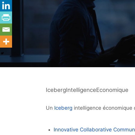
IcebergIntelligenceEconomique
Un
Iceberg
intelligence économique d
Innovative Collaborative Communi