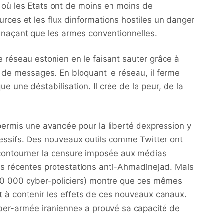
n où les Etats ont de moins en moins de
ources et les flux dinformations hostiles un danger
enaçant que les armes conventionnelles.
e réseau estonien en le faisant sauter grâce à
s de messages. En bloquant le réseau, il ferme
ue une déstabilisation. Il crée de la peur, de la
permis une avancée pour la liberté dexpression y
essifs. Des nouveaux outils comme Twitter ont
 contourner la censure imposée aux médias
es récentes protestations anti-Ahmadinejad. Mais
40 000 cyber-policiers) montre que ces mêmes
 à contenir les effets de ces nouveaux canaux.
ber-armée iranienne» a prouvé sa capacité de