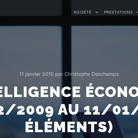
SOCIÉTÉ
PRESTATIONS
11 janvier 2010
par
Christophe Deschamps
ELLIGENCE ÉCONOM
2/2009 AU 11/01/
ÉLÉMENTS)