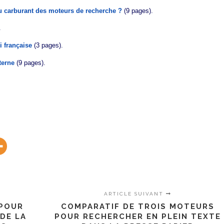
 carburant des moteurs de recherche ?
(9 pages).
.
i française
(3 pages).
terne
(9 pages).
ARTICLE SUIVANT
 POUR
COMPARATIF DE TROIS MOTEURS
DE LA
POUR RECHERCHER EN PLEIN TEXTE