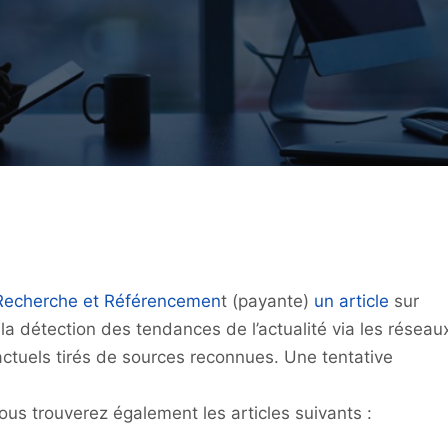
 Recherche et Référencemen
t (payante)
un article
sur
la détection des tendances de l’actualité via les réseau
actuels tirés de sources reconnues. Une tentative
us trouverez également les articles suivants :