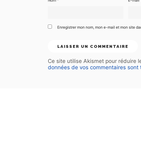
Nom
*
E-mail
Enregistrer mon nom, mon e-mail et mon site d
Ce site utilise Akismet pour réduire 
données de vos commentaires sont t