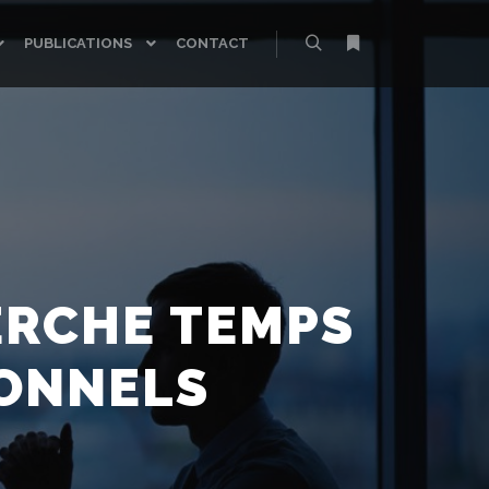
PUBLICATIONS
CONTACT
Rechercher
Plus d’infos
ERCHE TEMPS
IONNELS