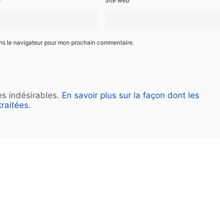
*
Site web
ans le navigateur pour mon prochain commentaire.
les indésirables.
En savoir plus sur la façon dont les
raitées
.