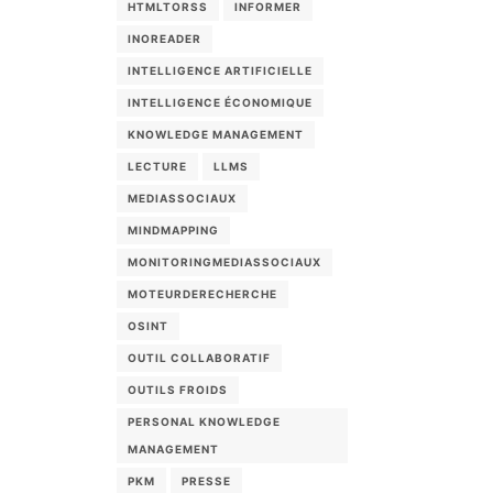
HTMLTORSS
INFORMER
INOREADER
INTELLIGENCE ARTIFICIELLE
INTELLIGENCE ÉCONOMIQUE
KNOWLEDGE MANAGEMENT
LECTURE
LLMS
MEDIASSOCIAUX
MINDMAPPING
MONITORINGMEDIASSOCIAUX
MOTEURDERECHERCHE
OSINT
OUTIL COLLABORATIF
OUTILS FROIDS
PERSONAL KNOWLEDGE
MANAGEMENT
PKM
PRESSE