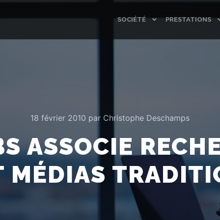
SOCIÉTÉ
PRESTATIONS
18 février 2010
par
Christophe Deschamps
BS ASSOCIE RECH
T MÉDIAS TRADIT