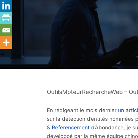
OutilsMoteurRechercheWeb – Ou
En rédigeant le mois dernier
un artic
sur la détection d’entités nommées 
& Référencement
d’Abondance, je s
développé par la même équipe chino