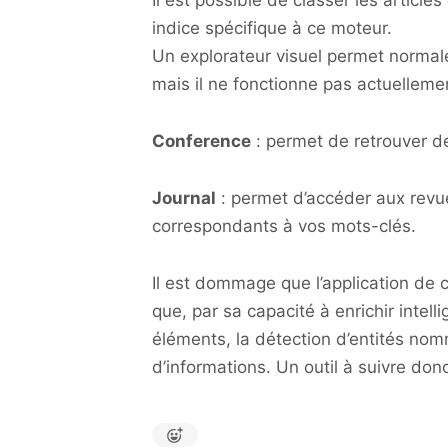
Il est possible de classer les article
indice spécifique à ce moteur.
Un explorateur visuel permet normal
mais il ne fonctionne pas actuelleme
Conference
: permet de retrouver d
Journal
: permet d’accéder aux revue
correspondants à vos mots-clés.
Il est dommage que l’application de 
que, par sa capacité à enrichir intell
éléments, la détection d’entités no
d’informations. Un outil à suivre donc 