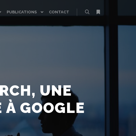
PUBLICATIONS
CONTACT
Rechercher
Plus d’infos
RCH, UNE
E À GOOGLE