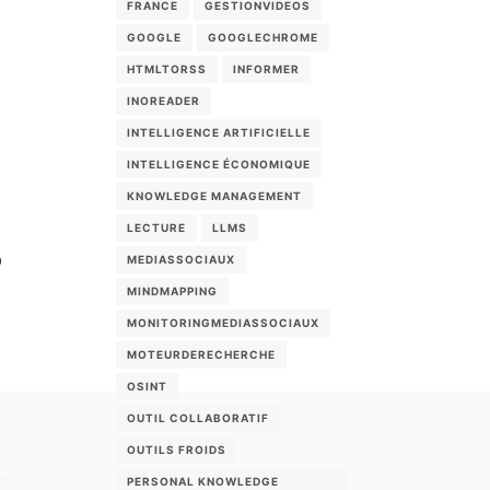
FRANCE
GESTIONVIDEOS
GOOGLE
GOOGLECHROME
HTMLTORSS
INFORMER
INOREADER
INTELLIGENCE ARTIFICIELLE
INTELLIGENCE ÉCONOMIQUE
KNOWLEDGE MANAGEMENT
LECTURE
LLMS
)
MEDIASSOCIAUX
MINDMAPPING
MONITORINGMEDIASSOCIAUX
MOTEURDERECHERCHE
OSINT
OUTIL COLLABORATIF
OUTILS FROIDS
PERSONAL KNOWLEDGE