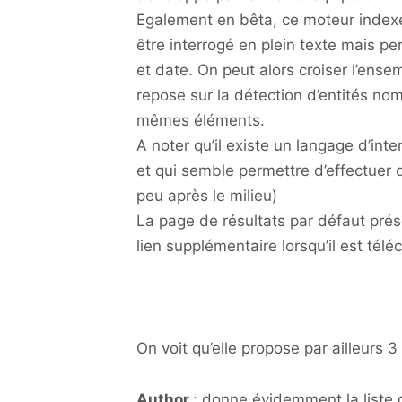
Egalement en bêta, ce moteur indexe
être interrogé en plein texte mais p
et date. On peut alors croiser l’ense
repose sur la détection d’entités n
mêmes éléments.
A noter qu’il existe un langage d’int
et qui semble permettre d’effectuer 
peu après le milieu)
La page de résultats par défaut prés
lien supplémentaire lorsqu’il est tél
On voit qu’elle propose par ailleurs 3
Author
: donne évidemment la liste d