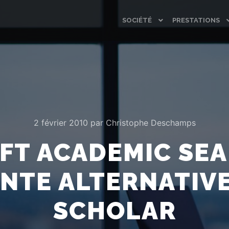
SOCIÉTÉ
PRESTATIONS
2 février 2010
par
Christophe Deschamps
FT ACADEMIC SEA
NTE ALTERNATIV
SCHOLAR