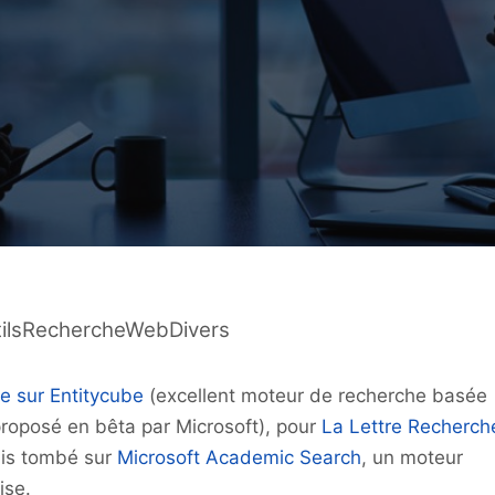
tilsRechercheWebDivers
le sur Entitycube
(excellent moteur de recherche basée
proposé en bêta par Microsoft), pour
La Lettre Recherch
uis tombé sur
Microsoft Academic Search
, un moteur
ise.