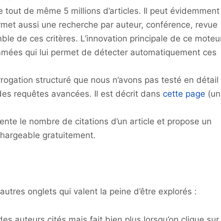
 tout de même 5 millions d’articles. Il peut évidemment
ermet aussi une recherche par auteur, conférence, revue
mble de ces critères. L’innovation principale de ce moteu
ommées qui lui permet de détecter automatiquement ces
errogation structuré que nous n’avons pas testé en détail
des requêtes avancées. Il est décrit dans
cette page
(un
ente le nombre de citations d’un article et propose un
échargeable gratuitement.
 autres onglets qui valent la peine d’être explorés :
es auteurs cités mais fait bien plus lorsqu’on clique sur