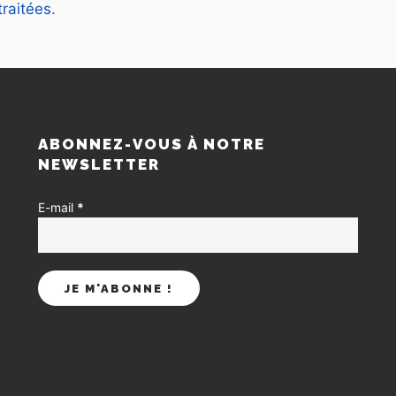
raitées
.
S
ABONNEZ-VOUS À NOTRE
NEWSLETTER
E-mail
*