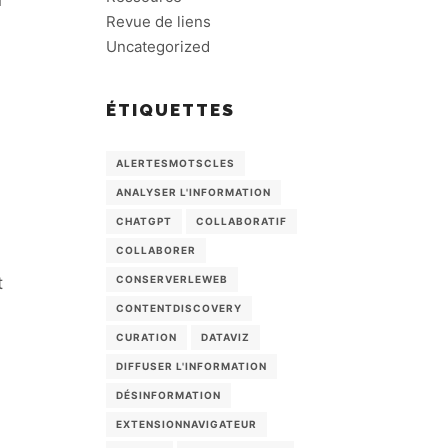
n
Revue de liens
Uncategorized
ÉTIQUETTES
ALERTESMOTSCLES
ANALYSER L'INFORMATION
CHATGPT
COLLABORATIF
COLLABORER
CONSERVERLEWEB
t
CONTENTDISCOVERY
CURATION
DATAVIZ
DIFFUSER L'INFORMATION
DÉSINFORMATION
EXTENSIONNAVIGATEUR