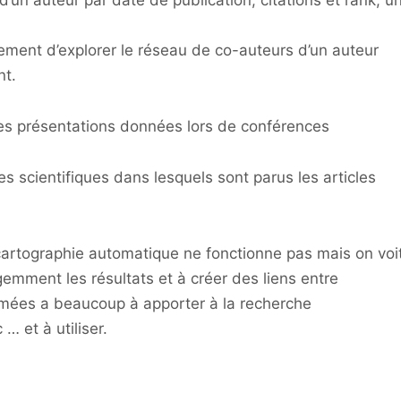
s d’un auteur par date de publication, citations et rank, u
ement d’explorer le réseau de co-auteurs d’un auteur
nt.
es présentations données lors de conférences
s scientifiques dans lesquels sont parus les articles
cartographie automatique ne fonctionne pas mais on voi
igemment les résultats et à créer des liens entre
mmées a beaucoup à apporter à la recherche
… et à utiliser.