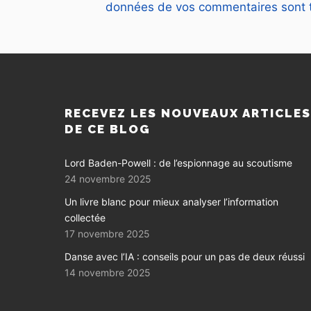
données de vos commentaires sont t
RECEVEZ LES NOUVEAUX ARTICLE
DE CE BLOG
Lord Baden-Powell : de l’espionnage au scoutisme
24 novembre 2025
Un livre blanc pour mieux analyser l’information
collectée
17 novembre 2025
Danse avec l’IA : conseils pour un pas de deux réussi
14 novembre 2025