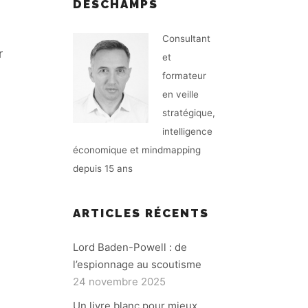
DESCHAMPS
Consultant
r
et
formateur
en veille
stratégique,
intelligence
économique et mindmapping
depuis 15 ans
ARTICLES RÉCENTS
Lord Baden-Powell : de
l’espionnage au scoutisme
24 novembre 2025
Un livre blanc pour mieux