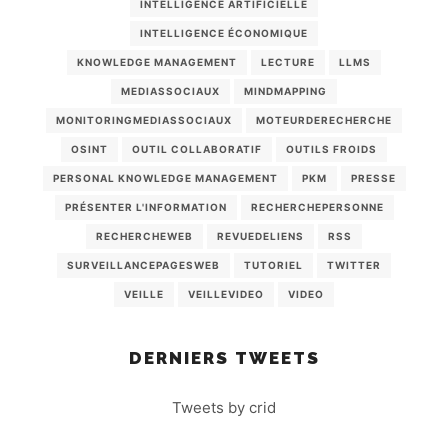
INTELLIGENCE ARTIFICIELLE
INTELLIGENCE ÉCONOMIQUE
KNOWLEDGE MANAGEMENT
LECTURE
LLMS
MEDIASSOCIAUX
MINDMAPPING
MONITORINGMEDIASSOCIAUX
MOTEURDERECHERCHE
OSINT
OUTIL COLLABORATIF
OUTILS FROIDS
PERSONAL KNOWLEDGE MANAGEMENT
PKM
PRESSE
PRÉSENTER L'INFORMATION
RECHERCHEPERSONNE
RECHERCHEWEB
REVUEDELIENS
RSS
SURVEILLANCEPAGESWEB
TUTORIEL
TWITTER
VEILLE
VEILLEVIDEO
VIDEO
DERNIERS TWEETS
Tweets by crid