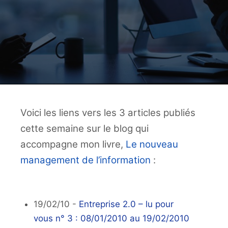
Voici les liens vers les 3 articles publiés
cette semaine sur le blog qui
accompagne mon livre,
Le nouveau
management de l’information
:
19/02/10 -
Entreprise 2.0 – lu pour
vous n° 3 : 08/01/2010 au 19/02/2010