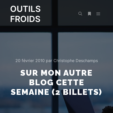
OUTILS
FROIDS
Menu pr
Rechercher
Plus d’infos
20 février 2010
par
Christophe Deschamps
SUR MON AUTRE
BLOG CETTE
SEMAINE (2 BILLETS)