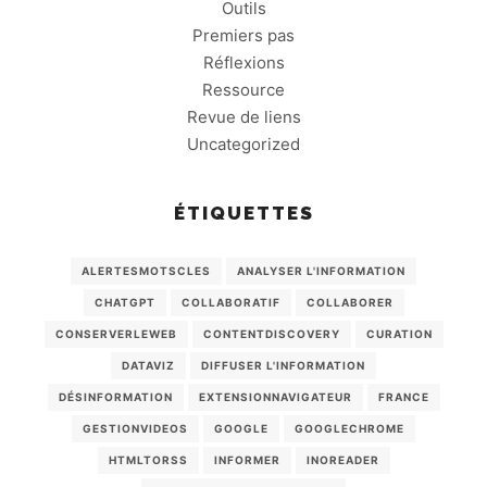
Outils
Premiers pas
Réflexions
Ressource
Revue de liens
Uncategorized
ÉTIQUETTES
ALERTESMOTSCLES
ANALYSER L'INFORMATION
CHATGPT
COLLABORATIF
COLLABORER
CONSERVERLEWEB
CONTENTDISCOVERY
CURATION
DATAVIZ
DIFFUSER L'INFORMATION
DÉSINFORMATION
EXTENSIONNAVIGATEUR
FRANCE
GESTIONVIDEOS
GOOGLE
GOOGLECHROME
HTMLTORSS
INFORMER
INOREADER