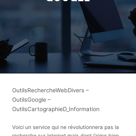
OutilsRechercheWebDivers –
OutilsGoogle –
OutilsCartographieD_Information
Voici un service qui ne révolutionnera pas la
recherche sur internet mais dont j’aime bien