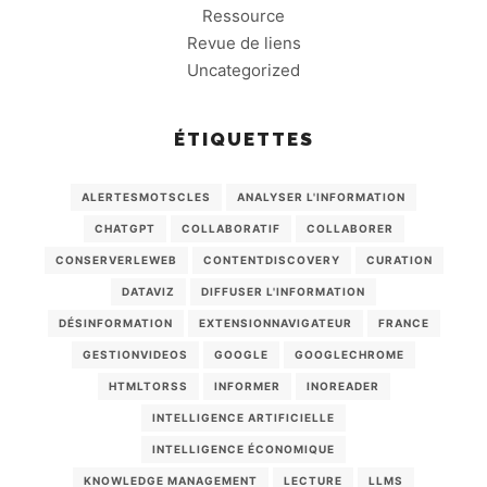
Ressource
Revue de liens
Uncategorized
ÉTIQUETTES
ALERTESMOTSCLES
ANALYSER L'INFORMATION
CHATGPT
COLLABORATIF
COLLABORER
CONSERVERLEWEB
CONTENTDISCOVERY
CURATION
DATAVIZ
DIFFUSER L'INFORMATION
DÉSINFORMATION
EXTENSIONNAVIGATEUR
FRANCE
GESTIONVIDEOS
GOOGLE
GOOGLECHROME
HTMLTORSS
INFORMER
INOREADER
INTELLIGENCE ARTIFICIELLE
INTELLIGENCE ÉCONOMIQUE
KNOWLEDGE MANAGEMENT
LECTURE
LLMS