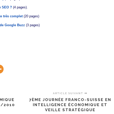
le SEO ?
(4 pages).
te très complet
(20 pages)
 de Google Buzz
(3 pages)
ARTICLE SUIVANT
OMIQUE
7ÈME JOURNÉE FRANCO-SUISSE EN
5/2010
INTELLIGENCE ÉCONOMIQUE ET
VEILLE STRATÉGIQUE