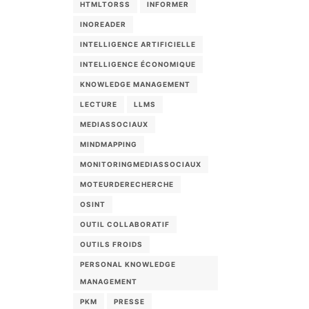
HTMLTORSS
INFORMER
INOREADER
INTELLIGENCE ARTIFICIELLE
INTELLIGENCE ÉCONOMIQUE
KNOWLEDGE MANAGEMENT
LECTURE
LLMS
MEDIASSOCIAUX
MINDMAPPING
MONITORINGMEDIASSOCIAUX
MOTEURDERECHERCHE
OSINT
OUTIL COLLABORATIF
OUTILS FROIDS
PERSONAL KNOWLEDGE
MANAGEMENT
PKM
PRESSE