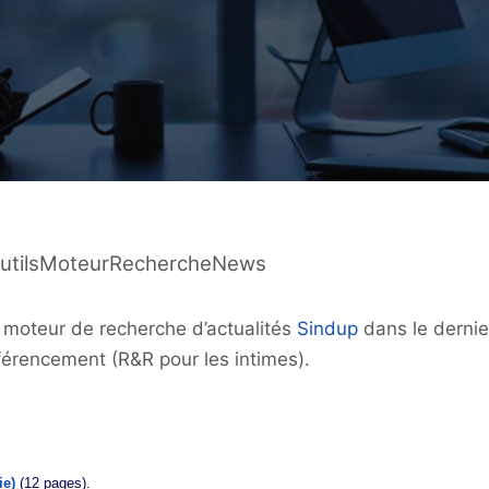
 – OutilsMoteurRechercheNews
t moteur de recherche d’actualités
Sindup
dans le dernie
érencement (R&R pour les intimes).
ie)
(12 pages).