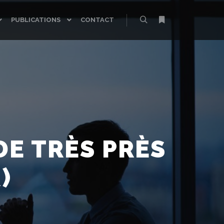
PUBLICATIONS
CONTACT
Rechercher
Plus d’infos
DE TRÈS PRÈS
)