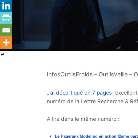
InfosOutilsFroids – OutilsVeille
J’ai décortiqué en 7 pages
l’excellen
numéro de la Lettre Recherche & Réf
A lire dans le même numéro :
Le Pagerank Modeling en action (2ème part