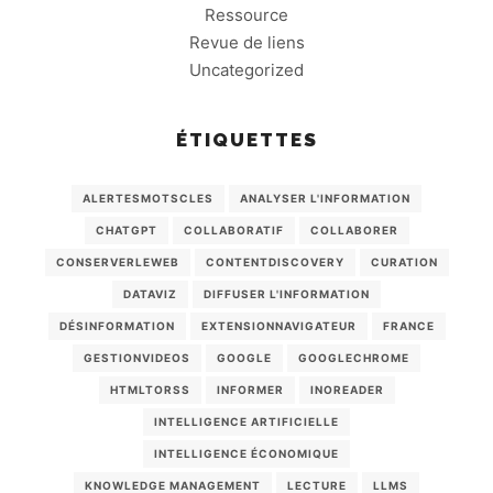
Ressource
Revue de liens
Uncategorized
ÉTIQUETTES
ALERTESMOTSCLES
ANALYSER L'INFORMATION
CHATGPT
COLLABORATIF
COLLABORER
CONSERVERLEWEB
CONTENTDISCOVERY
CURATION
DATAVIZ
DIFFUSER L'INFORMATION
DÉSINFORMATION
EXTENSIONNAVIGATEUR
FRANCE
GESTIONVIDEOS
GOOGLE
GOOGLECHROME
HTMLTORSS
INFORMER
INOREADER
INTELLIGENCE ARTIFICIELLE
INTELLIGENCE ÉCONOMIQUE
KNOWLEDGE MANAGEMENT
LECTURE
LLMS