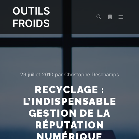
OUTILS
FROIDS
Menu pr
Rechercher
Plus d’infos
29 juillet 2010
par
Christophe Deschamps
RECYCLAGE :
L’INDISPENSABLE
GESTION DE LA
RÉPUTATION
NUMÉRIQUE