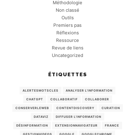
Méthodologie
Non classé
Outils
Premiers pas
Réflexions
Ressource
Revue de liens
Uncategorized
ÉTIQUETTES
ALERTESMOTSCLES
ANALYSER L'INFORMATION
CHATGPT
COLLABORATIF
COLLABORER
CONSERVERLEWEB
CONTENTDISCOVERY
CURATION
DATAVIZ
DIFFUSER L'INFORMATION
DÉSINFORMATION
EXTENSIONNAVIGATEUR
FRANCE
GESTIONVIDEOS
GOOGLE
GOOGLECHROME