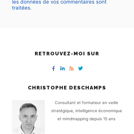
les données de vos commentaires sont
traitées
.
RETROUVEZ-MOI SUR
CHRISTOPHE DESCHAMPS
Consultant et formateur en veille
stratégique, intelligence économique
et mindmapping depuis 15 ans