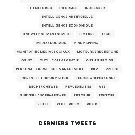
HTMLTORSS
INFORMER
INOREADER
INTELLIGENCE ARTIFICIELLE
INTELLIGENCE ÉCONOMIQUE
KNOWLEDGE MANAGEMENT
LECTURE
LLMS
MEDIASSOCIAUX
MINDMAPPING
MONITORINGMEDIASSOCIAUX
MOTEURDERECHERCHE
OSINT
OUTIL COLLABORATIF
OUTILS FROIDS
PERSONAL KNOWLEDGE MANAGEMENT
PKM
PRESSE
PRÉSENTER L'INFORMATION
RECHERCHEPERSONNE
RECHERCHEWEB
REVUEDELIENS
RSS
SURVEILLANCEPAGESWEB
TUTORIEL
TWITTER
VEILLE
VEILLEVIDEO
VIDEO
DERNIERS TWEETS