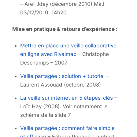
– Aref Jdey (décembre 2010) MàJ
03/12/2010, 14h20
Mise en pratique & retours d’expérience :
Mettre en place une veille collaborative
en ligne avec Rivalmap
– Christophe
Deschamps – 2007
Veille partagée : solution + tutoriel
–
Laurent Assouad (octobre 2008)
La veille sur internet en 5 étapes-clés
–
Loïc Hay (2008). Voir notamment le
schéma de la slide 7
Veille partagée : comment faire simple
et efficace
– Fabrice Poiraud-Lambert