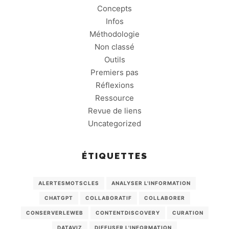
Concepts
Infos
Méthodologie
Non classé
Outils
Premiers pas
Réflexions
Ressource
Revue de liens
Uncategorized
ÉTIQUETTES
ALERTESMOTSCLES
ANALYSER L'INFORMATION
CHATGPT
COLLABORATIF
COLLABORER
CONSERVERLEWEB
CONTENTDISCOVERY
CURATION
DATAVIZ
DIFFUSER L'INFORMATION