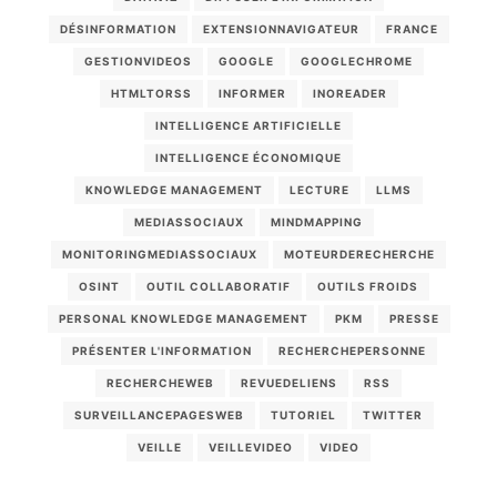
DÉSINFORMATION
EXTENSIONNAVIGATEUR
FRANCE
GESTIONVIDEOS
GOOGLE
GOOGLECHROME
HTMLTORSS
INFORMER
INOREADER
INTELLIGENCE ARTIFICIELLE
INTELLIGENCE ÉCONOMIQUE
KNOWLEDGE MANAGEMENT
LECTURE
LLMS
MEDIASSOCIAUX
MINDMAPPING
MONITORINGMEDIASSOCIAUX
MOTEURDERECHERCHE
OSINT
OUTIL COLLABORATIF
OUTILS FROIDS
PERSONAL KNOWLEDGE MANAGEMENT
PKM
PRESSE
PRÉSENTER L'INFORMATION
RECHERCHEPERSONNE
RECHERCHEWEB
REVUEDELIENS
RSS
SURVEILLANCEPAGESWEB
TUTORIEL
TWITTER
VEILLE
VEILLEVIDEO
VIDEO