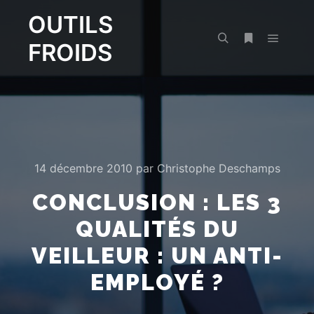
OUTILS
FROIDS
Menu pr
Rechercher
Plus d’infos
14 décembre 2010
par
Christophe Deschamps
CONCLUSION : LES 3
QUALITÉS DU
VEILLEUR : UN ANTI-
EMPLOYÉ ?