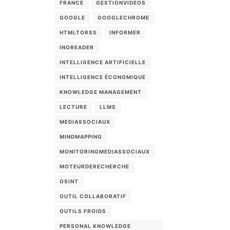
FRANCE
GESTIONVIDEOS
GOOGLE
GOOGLECHROME
HTMLTORSS
INFORMER
INOREADER
INTELLIGENCE ARTIFICIELLE
INTELLIGENCE ÉCONOMIQUE
KNOWLEDGE MANAGEMENT
LECTURE
LLMS
MEDIASSOCIAUX
MINDMAPPING
s
MONITORINGMEDIASSOCIAUX
MOTEURDERECHERCHE
OSINT
OUTIL COLLABORATIF
OUTILS FROIDS
PERSONAL KNOWLEDGE