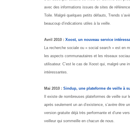
avec des informations issues de sites de référence
Toile. Malgré quelques petits défauts, Trends s’av
beaucoup d’indications utiles à la veille.
Avril 2010 :
Xoost, un nouveau service intéress
La recherche sociale ou « social search » est en m
les aspects communautaires et les réseaux sociaux
utilisateur. C’est le cas de Xoost qui, malgré une 
intéressantes.
Mai 2010 :
Sindup, une plateforme de veille à s
Il existe de nombreuses plateformes de veille sur l
après seulement un an d’existence, s’avère être un
version gratuite déjà très performante et d’une vers
veilleur qui sommeille en chacun de nous.