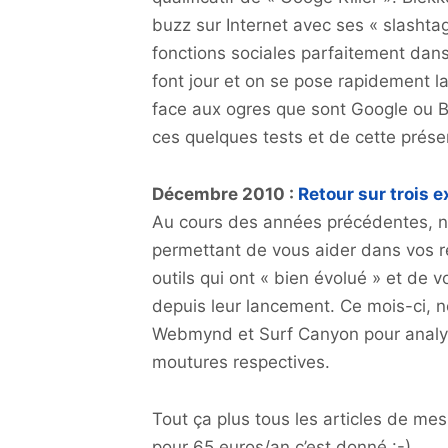
buzz sur Internet avec ses « slashtag
fonctions sociales parfaitement dans l
font jour et on se pose rapidement l
face aux ogres que sont Google ou Bi
ces quelques tests et de cette prése
Décembre 2010 :
Retour sur trois e
Au cours des années précédentes, n
permettant de vous aider dans vos re
outils qui ont « bien évolué » et de 
depuis leur lancement. Ce mois-ci, 
Webmynd et Surf Canyon pour analyse
moutures respectives.
Tout ça plus tous les articles de m
pour 65 euros/an c’est donné :-)