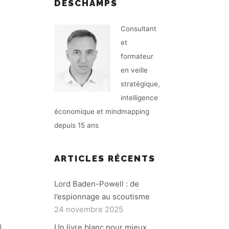
DESCHAMPS
Consultant
et
formateur
en veille
stratégique,
intelligence
économique et mindmapping
depuis 15 ans
ARTICLES RÉCENTS
Lord Baden-Powell : de
l’espionnage au scoutisme
24 novembre 2025
Un livre blanc pour mieux
l