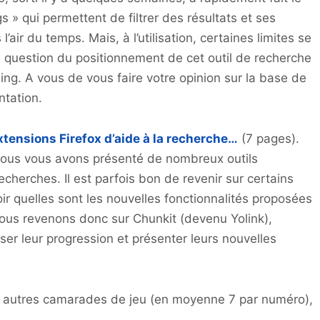
s » qui permettent de filtrer des résultats et ses
’air du temps. Mais, à l’utilisation, certaines limites se
a question du positionnement de cet outil de recherche
ng. A vous de vous faire votre opinion sur la base de
ntation.
xtensions Firefox d’aide à la recherche…
(7 pages).
ous vous avons présenté de nombreux outils
cherches. Il est parfois bon de revenir sur certains
voir quelles sont les nouvelles fonctionnalités proposées
nous revenons donc sur Chunkit (devenu Yolink),
r leur progression et présenter leurs nouvelles
es autres camarades de jeu (en moyenne 7 par numéro),