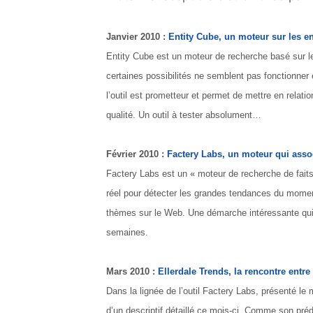
Janvier 2010 :
Entity Cube, un moteur sur les e
Entity Cube est un moteur de recherche basé sur l
certaines possibilités ne semblent pas fonctionner 
l’outil est prometteur et permet de mettre en relat
qualité. Un outil à tester absolument…
Février 2010 :
Factery Labs, un moteur qui assoc
Factery Labs est un « moteur de recherche de faits
réel pour détecter les grandes tendances du momen
thèmes sur le Web. Une démarche intéressante qui d
semaines.
Mars 2010 :
Ellerdale Trends, la rencontre entre
Dans la lignée de l’outil Factery Labs, présenté le m
d’un descriptif détaillé ce mois-ci. Comme son pr