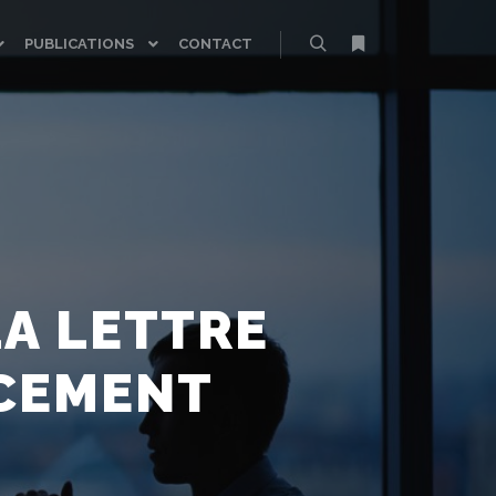
PUBLICATIONS
CONTACT
Rechercher
Plus d’infos
LA LETTRE
NCEMENT