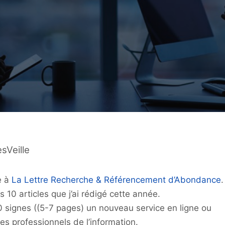
sVeille
e à
La Lettre Recherche & Référencement d’Abondance
.
es 10 articles que j’ai rédigé cette année.
 signes ((5-7 pages) un nouveau service en ligne ou
les professionnels de l’information.