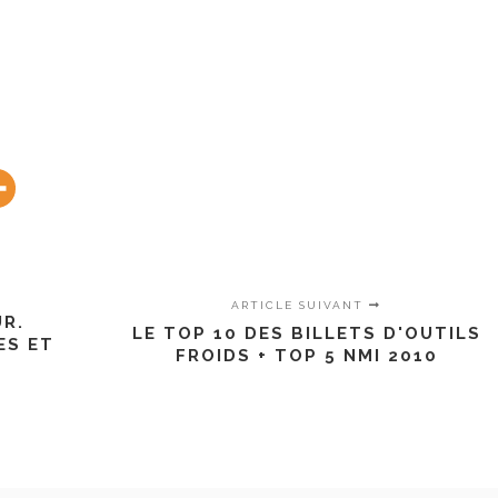
ARTICLE SUIVANT
UR.
LE TOP 10 DES BILLETS D'OUTILS
ES ET
FROIDS + TOP 5 NMI 2010