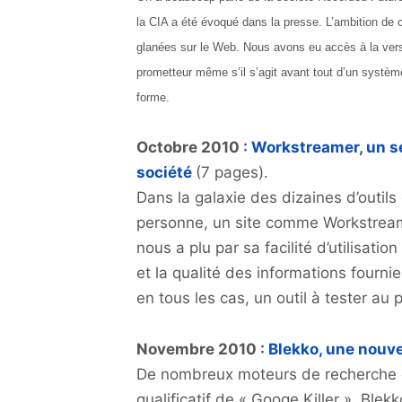
la CIA a été évoqué dans la presse. L’ambition de c
glanées sur le Web. Nous avons eu accès à la versio
prometteur même s’il s’agit avant tout d’un systèm
forme.
Octobre 2010 :
Workstreamer, un se
société
(7 pages).
Dans la galaxie des dizaines d’outils
personne, un site comme Workstreamer
nous a plu par sa facilité d’utilisati
et la qualité des informations fourni
en tous les cas, un outil à tester au 
Novembre 2010 :
Blekko, une nouve
De nombreux moteurs de recherche o
qualificatif de « Googe Killer ». Blek