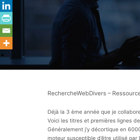
RechercheWebDivers – Ressource
Déjà la 3 ème année que je collabor
Voici les titres et premières lignes d
Généralement j’y décortique en 6000
moteur susceptible d’être utilisé par 