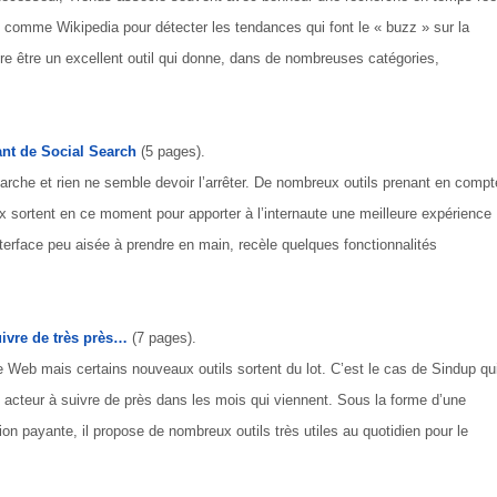
 comme Wikipedia pour détecter les tendances qui font le « buzz » sur la
ère être un excellent outil qui donne, dans de nombreuses catégories,
ant de Social Search
(5 pages).
arche et rien ne semble devoir l’arrêter. De nombreux outils prenant en compt
 sortent en ce moment pour apporter à l’internaute une meilleure expérience
interface peu aisée à prendre en main, recèle quelques fonctionnalités
uivre de très près…
(7 pages).
e Web mais certains nouveaux outils sortent du lot. C’est le cas de Sindup qu
 acteur à suivre de près dans les mois qui viennent. Sous la forme d’une
ion payante, il propose de nombreux outils très utiles au quotidien pour le