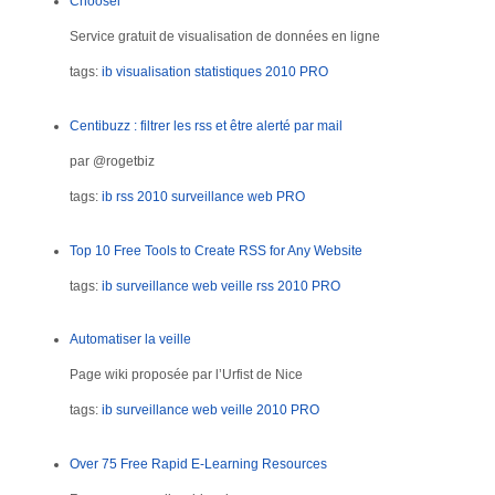
Choosel
Service gratuit de visualisation de données en ligne
tags:
ib
visualisation
statistiques
2010
PRO
Centibuzz : filtrer les rss et être alerté par mail
par @rogetbiz
tags:
ib
rss
2010
surveillance web
PRO
Top 10 Free Tools to Create RSS for Any Website
tags:
ib
surveillance web
veille
rss
2010
PRO
Automatiser la veille
Page wiki proposée par l’Urfist de Nice
tags:
ib
surveillance web
veille
2010
PRO
Over 75 Free Rapid E-Learning Resources