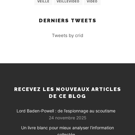
VEILLE
VEILLEVIDEO
VIDEO
DERNIERS TWEETS
Tweets by crid
RECEVEZ LES NOUVEAUX ARTICLES
DE CE BLOG
Lord Baden-Powell : de l’espionnage au scoutisme
24 novembre 2025
Un livre blanc pour mieux analyser l’information
collectée