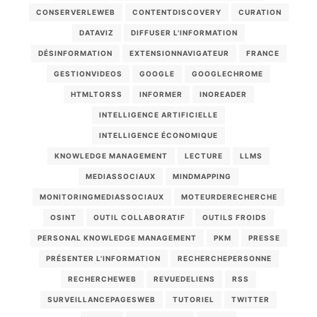
CONSERVERLEWEB
CONTENTDISCOVERY
CURATION
DATAVIZ
DIFFUSER L'INFORMATION
DÉSINFORMATION
EXTENSIONNAVIGATEUR
FRANCE
GESTIONVIDEOS
GOOGLE
GOOGLECHROME
HTMLTORSS
INFORMER
INOREADER
INTELLIGENCE ARTIFICIELLE
INTELLIGENCE ÉCONOMIQUE
KNOWLEDGE MANAGEMENT
LECTURE
LLMS
MEDIASSOCIAUX
MINDMAPPING
MONITORINGMEDIASSOCIAUX
MOTEURDERECHERCHE
OSINT
OUTIL COLLABORATIF
OUTILS FROIDS
PERSONAL KNOWLEDGE MANAGEMENT
PKM
PRESSE
PRÉSENTER L'INFORMATION
RECHERCHEPERSONNE
RECHERCHEWEB
REVUEDELIENS
RSS
SURVEILLANCEPAGESWEB
TUTORIEL
TWITTER