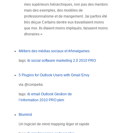
mes supérieurs hiérarchiques, non pas des mentors
mais des exemples, des modèles de
professionnalisme et de mangement. Jai parfois été
très déçue Certains dentre eux travaillaient moins
que moi. Ils étaient moins impliqués, faisaient moins
dhoraires »
Métiers des médias sociaux et #Amalgames
tags:
ib
social software
marketing 2.0
2010
PRO
5 Plugins for Outlook Users with Gmail Envy
via @competia
tags:
ib
email
Outlook
Gestion de
l’information
2010
PRO
pkm
Blumind
Un logiciel de mind mapping léger et rapide