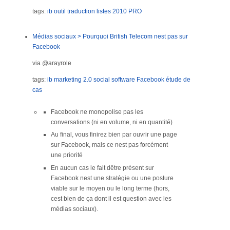
tags:
ib
outil traduction
listes
2010
PRO
Médias sociaux > Pourquoi British Telecom nest pas sur
Facebook
via @arayrole
tags:
ib
marketing 2.0
social software
Facebook
étude de
cas
Facebook ne monopolise pas les
conversations (ni en volume, ni en quantité)
Au final, vous finirez bien par ouvrir une page
sur Facebook, mais ce nest pas forcément
une priorité
En aucun cas le fait dêtre présent sur
Facebook nest une stratégie ou une posture
viable sur le moyen ou le long terme (hors,
cest bien de ça dont il est question avec les
médias sociaux).