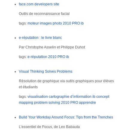
face.com developers site
Outils de reconnaissance facial
tags:
moteur images
photo
2010
PRO
ib
e-réputation : le livre blanc
Par Christophe Asselin et Philippe Duhot
tags:
e-réputation
2010
PRO
ib
Visual Thinking Solves Problems
Résolution de graphique via outils graphiques pour élèves
et étudiants
tags:
visualisation
cartographie d’information
ib
concept
mapping
problem solving
2010
PRO
apprendre
Build Your Workday Around Focus: Tips from the Trenches
L’essentiel de Focus, de Leo Babauta