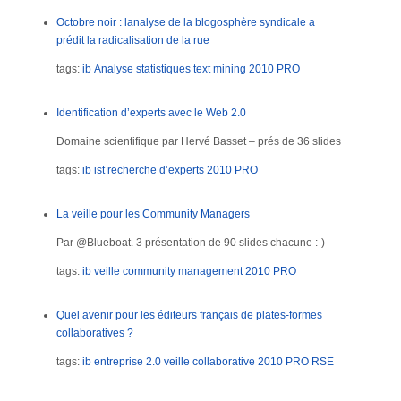
Octobre noir : lanalyse de la blogosphère syndicale a
prédit la radicalisation de la rue
tags:
ib
Analyse
statistiques
text mining
2010
PRO
Identification d’experts avec le Web 2.0
Domaine scientifique par Hervé Basset – prés de 36 slides
tags:
ib
ist
recherche d’experts
2010
PRO
La veille pour les Community Managers
Par @Blueboat. 3 présentation de 90 slides chacune :-)
tags:
ib
veille
community management
2010
PRO
Quel avenir pour les éditeurs français de plates-formes
collaboratives ?
tags:
ib
entreprise 2.0
veille collaborative
2010
PRO
RSE