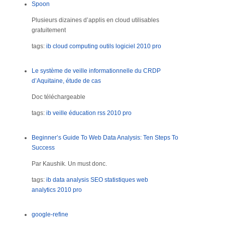
Spoon
Plusieurs dizaines d’applis en cloud utilisables
gratuitement
tags:
ib
cloud computing
outils
logiciel
2010
pro
Le système de veille informationnelle du CRDP
d’Aquitaine, étude de cas
Doc téléchargeable
tags:
ib
veille
éducation
rss
2010
pro
Beginner’s Guide To Web Data Analysis: Ten Steps To
Success
Par Kaushik. Un must donc.
tags:
ib
data analysis
SEO
statistiques
web
analytics
2010
pro
google-refine