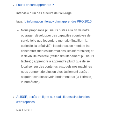
Faut-il encore apprendre ?
Interview d’un des auteurs de l’ouvrage
tags:
ib
information literacy
pkm
apprendre
PRO
2010
Nous proposons plusieurs pistes à la fin de notre
ouvrage : développer des capacités cognitives de
survie telle que louverture mentale (lintuition, la
curiosité, la créativité), la polarisation mentale (se
concentrer, trier les informations, les hiérarchiser) et
la flexibilité mentale (traiter simultanément plusieurs
tâches) ; apprendre à apprendre plutôt que de se
focaliser sur des contenus auxquels nos machines
nous donnent de plus en plus facilement accès ;
acquérir certains savoir fondamentaux (la littératie,
la numératie)
ALISSE, accès en ligne aux statistiques structurelles
d’entreprises
Par l’INSEE