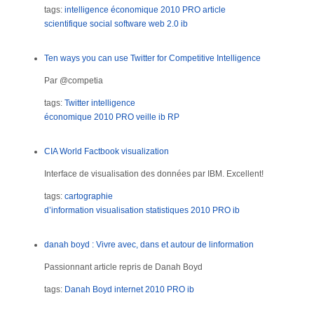
tags:
intelligence économique
2010
PRO
article
scientifique
social software
web 2.0
ib
Ten ways you can use Twitter for Competitive Intelligence
Par @competia
tags:
Twitter
intelligence
économique
2010
PRO
veille
ib
RP
CIA World Factbook visualization
Interface de visualisation des données par IBM. Excellent!
tags:
cartographie
d’information
visualisation
statistiques
2010
PRO
ib
danah boyd : Vivre avec, dans et autour de linformation
Passionnant article repris de Danah Boyd
tags:
Danah Boyd
internet
2010
PRO
ib