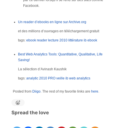
Facebook.
Un reader d’ebooks en ligne sur Archive.org
et des millions d’ouvrages en téléchargement gratuit
tags:
ebook reader
lecture
2010
littérature
ib
ebook
Best Web Analytics Tools: Quantitative, Qualitative, Life
Saving!
La sélection d’Avinash Kaushik
tags:
analytic
2010
PRO
veille
ib
web analytics
Posted from
Diigo
. The rest of my favorite links are
here
.
Spread the love