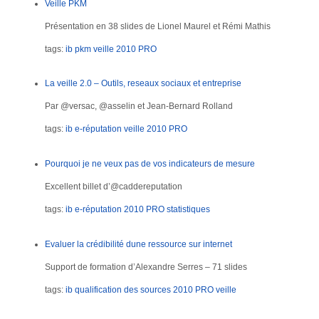
Veille PKM
Présentation en 38 slides de Lionel Maurel et Rémi Mathis
tags:
ib
pkm
veille
2010
PRO
La veille 2.0 – Outils, reseaux sociaux et entreprise
Par @versac, @asselin et Jean-Bernard Rolland
tags:
ib
e-réputation
veille
2010
PRO
Pourquoi je ne veux pas de vos indicateurs de mesure
Excellent billet d’@caddereputation
tags:
ib
e-réputation
2010
PRO
statistiques
Evaluer la crédibilité dune ressource sur internet
Support de formation d’Alexandre Serres – 71 slides
tags:
ib
qualification des sources
2010
PRO
veille