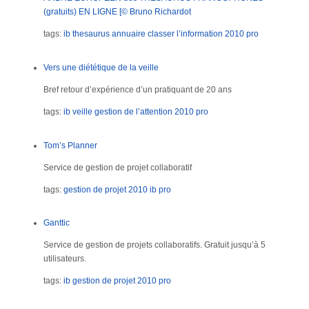
(gratuits) EN LIGNE [© Bruno Richardot
tags:
ib
thesaurus
annuaire
classer l’information
2010
pro
Vers une diététique de la veille
Bref retour d’expérience d’un pratiquant de 20 ans
tags:
ib
veille
gestion de l’attention
2010
pro
Tom’s Planner
Service de gestion de projet collaboratif
tags:
gestion de projet
2010
ib
pro
Ganttic
Service de gestion de projets collaboratifs. Gratuit jusqu’à 5
utilisateurs.
tags:
ib
gestion de projet
2010
pro