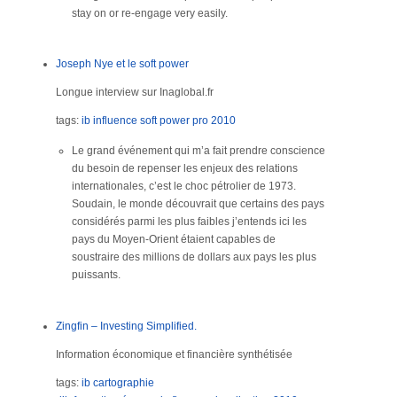
stay on or re-engage very easily.
Joseph Nye et le soft power
Longue interview sur Inaglobal.fr
tags:
ib
influence
soft power
pro
2010
Le grand événement qui m’a fait prendre conscience
du besoin de repenser les enjeux des relations
internationales, c’est le choc pétrolier de 1973.
Soudain, le monde découvrait que certains des pays
considérés parmi les plus faibles j’entends ici les
pays du Moyen-Orient étaient capables de
soustraire des millions de dollars aux pays les plus
puissants.
Zingfin – Investing Simplified.
Information économique et financière synthétisée
tags:
ib
cartographie