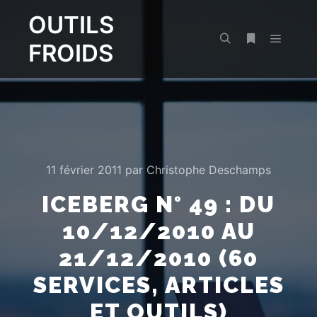
OUTILS
FROIDS
Menu pr
Rechercher
Plus d’infos
11 février 2011
par
Christophe Deschamps
ICEBERG N° 49 : DU
10/12/2010 AU
21/12/2010 (60
SERVICES, ARTICLES
ET OUTILS)