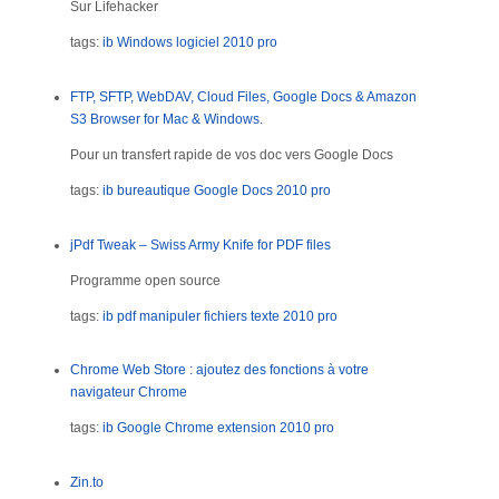
Sur Lifehacker
tags:
ib
Windows
logiciel
2010
pro
FTP, SFTP, WebDAV, Cloud Files, Google Docs & Amazon
S3 Browser for Mac & Windows.
Pour un transfert rapide de vos doc vers Google Docs
tags:
ib
bureautique
Google Docs
2010
pro
jPdf Tweak – Swiss Army Knife for PDF files
Programme open source
tags:
ib
pdf
manipuler fichiers texte
2010
pro
Chrome Web Store : ajoutez des fonctions à votre
navigateur Chrome
tags:
ib
Google Chrome
extension
2010
pro
Zin.to