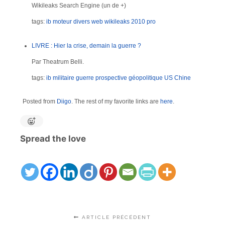
Wikileaks Search Engine (un de +)
tags:
ib
moteur divers web
wikileaks
2010
pro
LIVRE : Hier la crise, demain la guerre ?
Par Theatrum Belli.
tags:
ib
militaire
guerre
prospective
géopolitique
US
Chine
Posted from
Diigo
. The rest of my favorite links are
here
.
Spread the love
ARTICLE PRÉCÉDENT