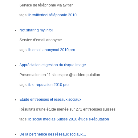
Service de téléphonie via twitter
tags:
ib
twittertool
téléphonie
2010
Not sharing my info!
Service d’email anonyme
tags:
ib
email
anonymat
2010
pro
Appréciation et gestion du risque image
Présentation en 11 slides par @caddereputation
tags:
ib
e-réputation
2010
pro
Etude entreprises et réseaux sociaux
Résultats d’une étude menée sur 271 entreprises suisses
tags:
ib
social medias
Suisse
2010
étude
e-réputation
De la pertinence des réseaux sociaux…