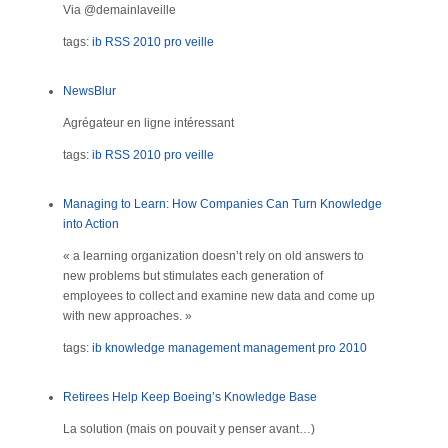
Via @demainlaveille
tags:
ib
RSS
2010
pro
veille
NewsBlur
Agrégateur en ligne intéressant
tags:
ib
RSS
2010
pro
veille
Managing to Learn: How Companies Can Turn Knowledge
into Action
« a learning organization doesn’t rely on old answers to
new problems but stimulates each generation of
employees to collect and examine new data and come up
with new approaches. »
tags:
ib
knowledge management
management
pro
2010
Retirees Help Keep Boeing’s Knowledge Base
La solution (mais on pouvait y penser avant…)