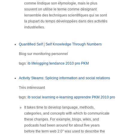
comme lindique son étymologie, mais le plus
souvent on utilise le terme comme désignant
lensemble des techniques scientifiques qui se sont
la plupart du temps développées dans des activités
industrielles.
Quantified Self | Self Knowledge Through Numbers
Blog sur monitoring personnel
tags:
ib
lifelogging
tendance
2010
pro
PKM
Activity Steams: Splicing information and social relations
Très intéressant
tags:
ib
social learning
e-learning
apprendre
PKM
2010
pro
It takes time to develop language, methods,
categories, and concepts with which to communicate
these changes. For example, blogs, wikis, and
podcasts had been around for about five years
before the term web 2.0″ was used to describe the