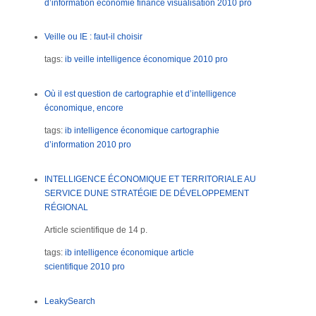
d’information
économie
finance
visualisation
2010
pro
Veille ou IE : faut-il choisir
tags:
ib
veille
intelligence économique
2010
pro
Où il est question de cartographie et d’intelligence
économique, encore
tags:
ib
intelligence économique
cartographie
d’information
2010
pro
INTELLIGENCE ÉCONOMIQUE ET TERRITORIALE AU
SERVICE DUNE STRATÉGIE DE DÉVELOPPEMENT
RÉGIONAL
Article scientifique de 14 p.
tags:
ib
intelligence économique
article
scientifique
2010
pro
LeakySearch