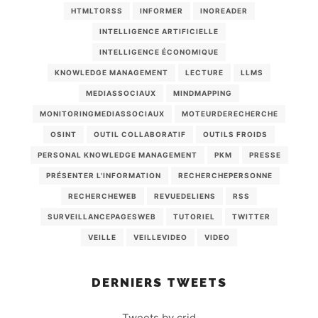
HTMLTORSS
INFORMER
INOREADER
INTELLIGENCE ARTIFICIELLE
INTELLIGENCE ÉCONOMIQUE
KNOWLEDGE MANAGEMENT
LECTURE
LLMS
MEDIASSOCIAUX
MINDMAPPING
MONITORINGMEDIASSOCIAUX
MOTEURDERECHERCHE
OSINT
OUTIL COLLABORATIF
OUTILS FROIDS
PERSONAL KNOWLEDGE MANAGEMENT
PKM
PRESSE
PRÉSENTER L'INFORMATION
RECHERCHEPERSONNE
RECHERCHEWEB
REVUEDELIENS
RSS
SURVEILLANCEPAGESWEB
TUTORIEL
TWITTER
VEILLE
VEILLEVIDEO
VIDEO
DERNIERS TWEETS
Tweets by crid