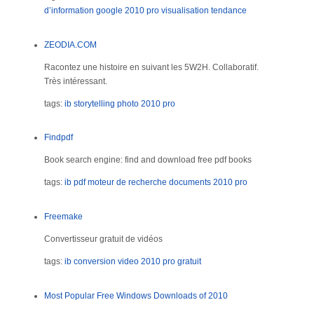
d’information
google
2010
pro
visualisation
tendance
ZEODIA.COM
Racontez une histoire en suivant les 5W2H. Collaboratif.
Très intéressant.
tags:
ib
storytelling
photo
2010
pro
Findpdf
Book search engine: find and download free pdf books
tags:
ib
pdf
moteur de recherche documents
2010
pro
Freemake
Convertisseur gratuit de vidéos
tags:
ib
conversion
video
2010
pro
gratuit
Most Popular Free Windows Downloads of 2010