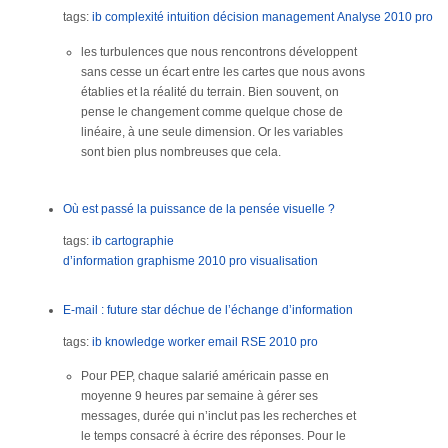
tags:
ib
complexité
intuition
décision
management
Analyse
2010
pro
les turbulences que nous rencontrons développent
sans cesse un écart entre les cartes que nous avons
établies et la réalité du terrain. Bien souvent, on
pense le changement comme quelque chose de
linéaire, à une seule dimension. Or les variables
sont bien plus nombreuses que cela.
Où est passé la puissance de la pensée visuelle ?
tags:
ib
cartographie
d’information
graphisme
2010
pro
visualisation
E-mail : future star déchue de l’échange d’information
tags:
ib
knowledge worker
email
RSE
2010
pro
Pour PEP, chaque salarié américain passe en
moyenne 9 heures par semaine à gérer ses
messages, durée qui n’inclut pas les recherches et
le temps consacré à écrire des réponses. Pour le