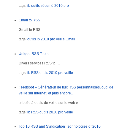
tags:
ib
outils
sécurité
2010
pro
Email to RSS
Gmail to RSS
tags:
outils
ib
2010
pro
veille
Gmail
Unique RSS Tools
Divers services RSS to …
tags:
ib
RSS
outils
2010
pro
veille
Feedspot – Générateur de flux RSS personnalisés, outil de
veille sur internet, et plus encore…
» boîte à outils de veille sur le web »
tags:
ib
RSS
outils
2010
pro
veille
Top 10 RSS and Syndication Technologies of 2010