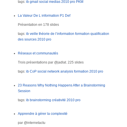
tags:
ib
gmail
social medias
2010
pro
PKM
La Valeur De L information P1 Def
Présentation en 178 slides
tags:
ib
veille
théorie de l’information
formation
qualification
des sources
2010
pro
Réseaux et communautés
Trois présentations par @jadlat. 225 slides
tags:
ib
CoP
social network analysis
formation
2010
pro
23 Reasons Why Nothing Happens After a Brainstorming
Session
tags:
ib
brainstorming
créativité
2010
pro
Apprendre à gérer la complexité
par @internetactu