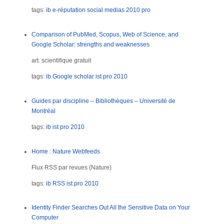
tags:
ib
e-réputation
social medias
2010
pro
Comparison of PubMed, Scopus, Web of Science, and
Google Scholar: strengths and weaknesses
art. scientifique gratuit
tags:
ib
Google scholar
ist
pro
2010
Guides par discipline – Bibliothèques – Université de
Montréal
tags:
ib
ist
pro
2010
Home : Nature Webfeeds
Flux RSS par revues (Nature)
tags:
ib
RSS
ist
pro
2010
Identity Finder Searches Out All the Sensitive Data on Your
Computer