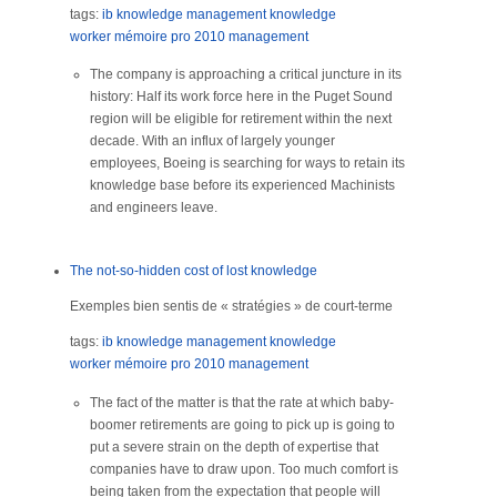
tags:
ib
knowledge management
knowledge
worker
mémoire
pro
2010
management
The company is approaching a critical juncture in its
history: Half its work force here in the Puget Sound
region will be eligible for retirement within the next
decade. With an influx of largely younger
employees, Boeing is searching for ways to retain its
knowledge base before its experienced Machinists
and engineers leave.
The not-so-hidden cost of lost knowledge
Exemples bien sentis de « stratégies » de court-terme
tags:
ib
knowledge management
knowledge
worker
mémoire
pro
2010
management
The fact of the matter is that the rate at which baby-
boomer retirements are going to pick up is going to
put a severe strain on the depth of expertise that
companies have to draw upon. Too much comfort is
being taken from the expectation that people will