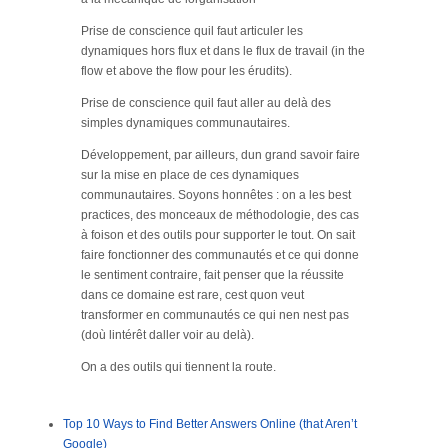
Prise de conscience quil faut articuler les
dynamiques hors flux et dans le flux de travail (in the
flow et above the flow pour les érudits).
Prise de conscience quil faut aller au delà des
simples dynamiques communautaires.
Développement, par ailleurs, dun grand savoir faire
sur la mise en place de ces dynamiques
communautaires. Soyons honnêtes : on a les best
practices, des monceaux de méthodologie, des cas
à foison et des outils pour supporter le tout. On sait
faire fonctionner des communautés et ce qui donne
le sentiment contraire, fait penser que la réussite
dans ce domaine est rare, cest quon veut
transformer en communautés ce qui nen nest pas
(doù lintérêt daller voir au delà).
On a des outils qui tiennent la route.
Top 10 Ways to Find Better Answers Online (that Aren’t
Google)