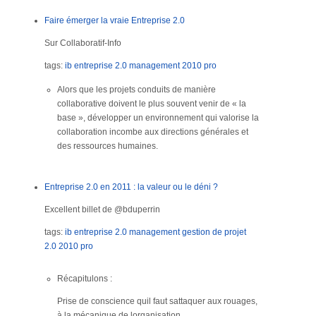
Faire émerger la vraie Entreprise 2.0
Sur Collaboratif-Info
tags:
ib
entreprise 2.0
management
2010
pro
Alors que les projets conduits de manière
collaborative doivent le plus souvent venir de « la
base », développer un environnement qui valorise la
collaboration incombe aux directions générales et
des ressources humaines.
Entreprise 2.0 en 2011 : la valeur ou le déni ?
Excellent billet de @bduperrin
tags:
ib
entreprise 2.0
management
gestion de projet
2.0
2010
pro
Récapitulons :
Prise de conscience quil faut sattaquer aux rouages,
à la mécanique de lorganisation