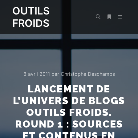
OUTILS
FROIDS
Menu pr
Rechercher
Plus d’infos
8 avril 2011
par
Christophe Deschamps
LANCEMENT DE
L’UNIVERS DE BLOGS
OUTILS FROIDS.
ROUND 1 : SOURCES
ET CONTENUS EN