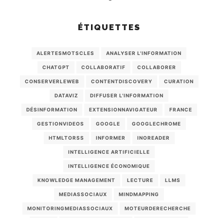
ÉTIQUETTES
ALERTESMOTSCLES
ANALYSER L'INFORMATION
CHATGPT
COLLABORATIF
COLLABORER
CONSERVERLEWEB
CONTENTDISCOVERY
CURATION
DATAVIZ
DIFFUSER L'INFORMATION
DÉSINFORMATION
EXTENSIONNAVIGATEUR
FRANCE
GESTIONVIDEOS
GOOGLE
GOOGLECHROME
HTMLTORSS
INFORMER
INOREADER
INTELLIGENCE ARTIFICIELLE
INTELLIGENCE ÉCONOMIQUE
KNOWLEDGE MANAGEMENT
LECTURE
LLMS
MEDIASSOCIAUX
MINDMAPPING
MONITORINGMEDIASSOCIAUX
MOTEURDERECHERCHE