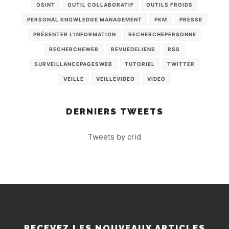
OSINT
OUTIL COLLABORATIF
OUTILS FROIDS
PERSONAL KNOWLEDGE MANAGEMENT
PKM
PRESSE
PRÉSENTER L'INFORMATION
RECHERCHEPERSONNE
RECHERCHEWEB
REVUEDELIENS
RSS
SURVEILLANCEPAGESWEB
TUTORIEL
TWITTER
VEILLE
VEILLEVIDEO
VIDEO
DERNIERS TWEETS
Tweets by crid
RECEVEZ LES NOUVEAUX ARTICLES