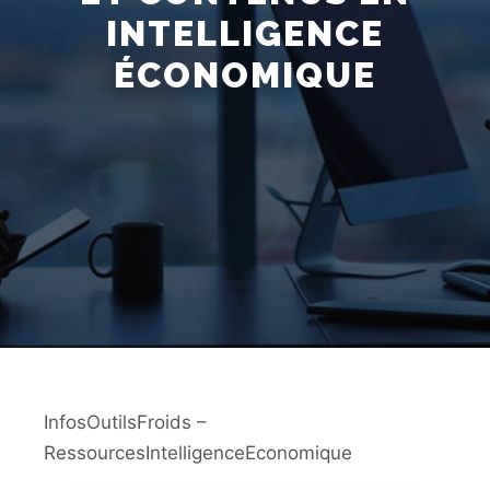
INTELLIGENCE
ÉCONOMIQUE
InfosOutilsFroids –
RessourcesIntelligenceEconomique