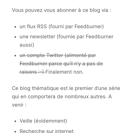
Vous pouvez vous abonner à ce blog via :
un flux RSS (fourni par Feedburner)
une newsletter (fournie par Feedburner
aussi)
un compte Twitter (alimenté par
Feedburner parce qu’il n’y a pas de
raisons :-)
Finalement non.
Ce blog thématique est le premier d’une série
qui en comportera de nombreux autres. A
venir :
Veille (évidemment)
Recherche sur internet