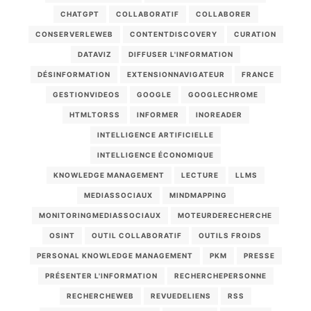
CHATGPT
COLLABORATIF
COLLABORER
CONSERVERLEWEB
CONTENTDISCOVERY
CURATION
DATAVIZ
DIFFUSER L'INFORMATION
DÉSINFORMATION
EXTENSIONNAVIGATEUR
FRANCE
GESTIONVIDEOS
GOOGLE
GOOGLECHROME
HTMLTORSS
INFORMER
INOREADER
INTELLIGENCE ARTIFICIELLE
INTELLIGENCE ÉCONOMIQUE
KNOWLEDGE MANAGEMENT
LECTURE
LLMS
MEDIASSOCIAUX
MINDMAPPING
MONITORINGMEDIASSOCIAUX
MOTEURDERECHERCHE
OSINT
OUTIL COLLABORATIF
OUTILS FROIDS
PERSONAL KNOWLEDGE MANAGEMENT
PKM
PRESSE
PRÉSENTER L'INFORMATION
RECHERCHEPERSONNE
RECHERCHEWEB
REVUEDELIENS
RSS