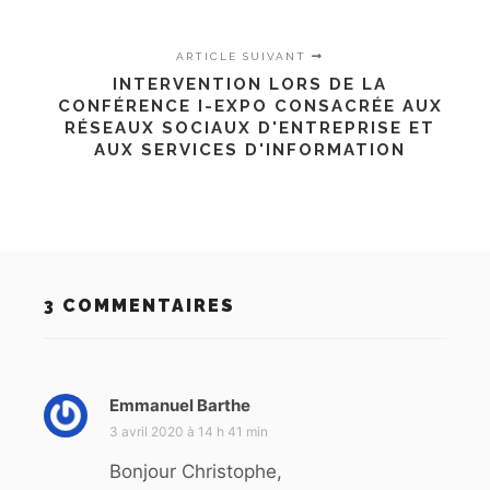
ARTICLE SUIVANT
INTERVENTION LORS DE LA
CONFÉRENCE I-EXPO CONSACRÉE AUX
RÉSEAUX SOCIAUX D'ENTREPRISE ET
AUX SERVICES D'INFORMATION
3 COMMENTAIRES
Emmanuel Barthe
d
i
3 avril 2020 à 14 h 41 min
t
Bonjour Christophe,