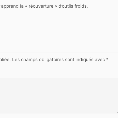
j’apprend la « réouverture » d’outils froids.
liée.
Les champs obligatoires sont indiqués avec
*