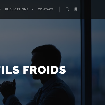
PUBLICATIONS
CONTACT
Rechercher
Plus d’infos
ILS FROIDS