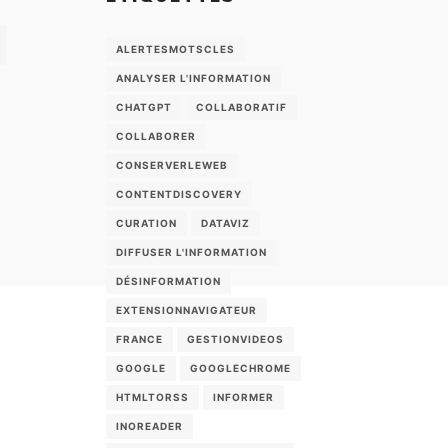
ALERTESMOTSCLES
ANALYSER L'INFORMATION
CHATGPT
COLLABORATIF
COLLABORER
CONSERVERLEWEB
CONTENTDISCOVERY
CURATION
DATAVIZ
DIFFUSER L'INFORMATION
DÉSINFORMATION
EXTENSIONNAVIGATEUR
FRANCE
GESTIONVIDEOS
GOOGLE
GOOGLECHROME
HTMLTORSS
INFORMER
INOREADER