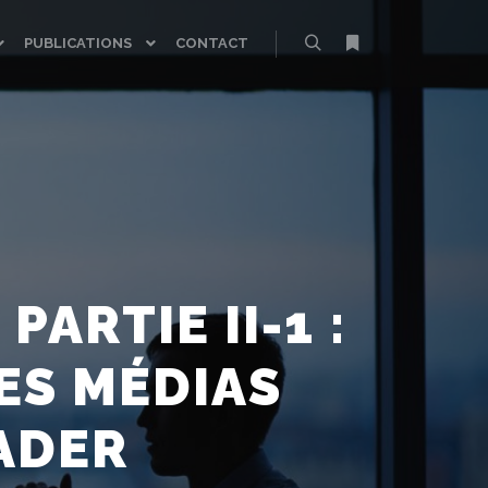
PUBLICATIONS
CONTACT
Rechercher
Plus d’infos
ARTIE II-1 :
ES MÉDIAS
ADER