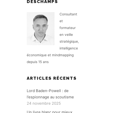
DESCHAMPS
Consultant
et
formateur
en veille
stratégique,
intelligence
économique et mindmapping
depuis 15 ans
ARTICLES RÉCENTS
Lord Baden-Powell : de
l’espionnage au scoutisme
24 novembre 2025
Un livre blanc pour mieux