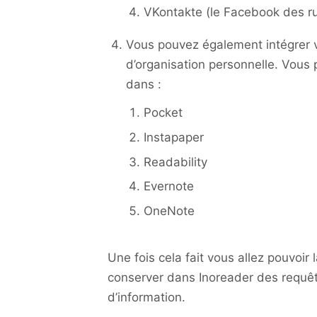
VKontakte (le Facebook des r
Vous pouvez également intégrer v
d’organisation personnelle. Vous 
dans :
Pocket
Instapaper
Readability
Evernote
OneNote
Une fois cela fait vous allez pouvoi
conserver dans Inoreader des requêt
d’information.