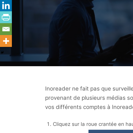
Inoreader ne fait pas que surveille
provenant de plusieurs médias so
vos différents comptes à Inoread
Cliquez sur la roue crantée en hau