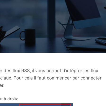
r des flux RSS, il vous permet d’intégrer les flux
ciaux. Pour cela il faut commencer par connecter
er.
t à droite