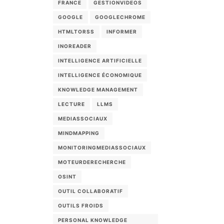
FRANCE
GESTIONVIDEOS
GOOGLE
GOOGLECHROME
HTMLTORSS
INFORMER
INOREADER
INTELLIGENCE ARTIFICIELLE
INTELLIGENCE ÉCONOMIQUE
KNOWLEDGE MANAGEMENT
LECTURE
LLMS
MEDIASSOCIAUX
MINDMAPPING
MONITORINGMEDIASSOCIAUX
MOTEURDERECHERCHE
OSINT
OUTIL COLLABORATIF
OUTILS FROIDS
PERSONAL KNOWLEDGE