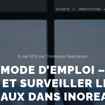
SOCIÉTÉ
PRESTATIONS
8 mai 2015
par
Christophe Deschamps
MODE D’EMPLOI – P
 ET SURVEILLER L
IAUX DANS INORE