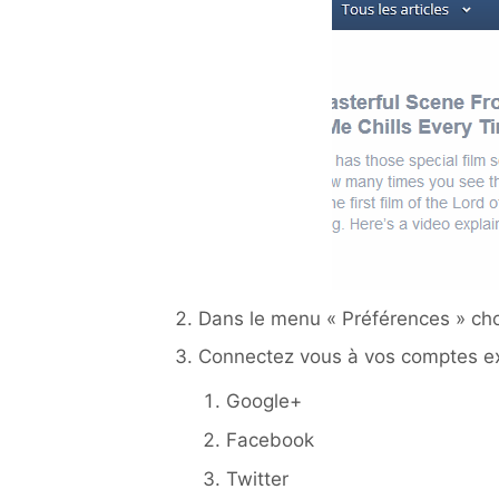
Dans le menu « Préférences » choi
Connectez vous à vos comptes ex
Google+
Facebook
Twitter