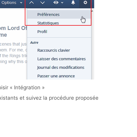
sir « Intégration »
istants et suivez la procédure proposée