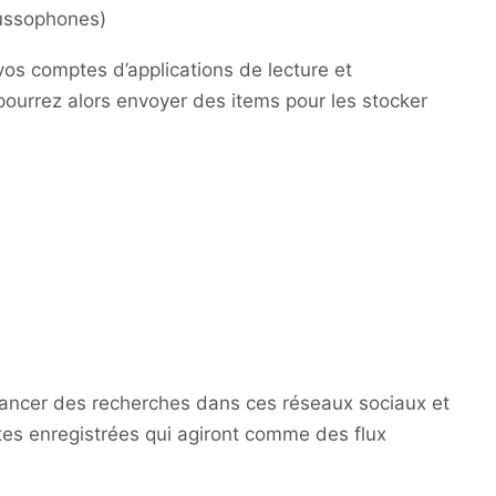
ussophones)
os comptes d’applications de lecture et
pourrez alors envoyer des items pour les stocker
r lancer des recherches dans ces réseaux sociaux et
es enregistrées qui agiront comme des flux