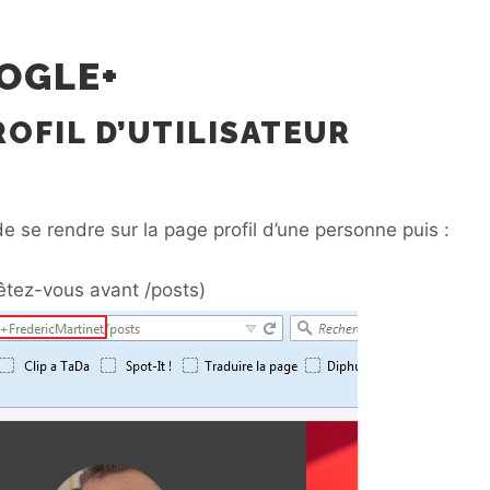
OGLE+
ROFIL D’UTILISATEUR
de se rendre sur la page profil d’une personne puis :
rêtez-vous avant /posts)