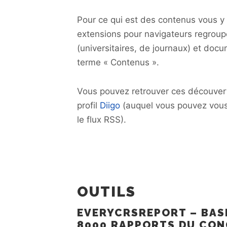
Pour ce qui est des contenus vous y t
extensions pour navigateurs regroupé
(universitaires, de journaux) et docu
terme « Contenus ».
Vous pouvez retrouver ces découvert
profil
Diigo
(auquel vous pouvez vous 
le flux RSS).
OUTILS
EVERYCRSREPORT – BAS
8000 RAPPORTS DU CON