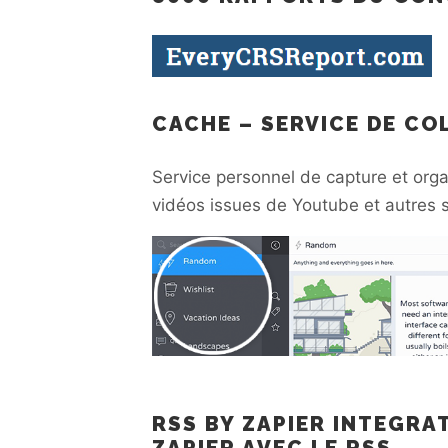
CACHE – SERVICE DE C
Service personnel de capture et org
vidéos issues de Youtube et autres s
RSS BY ZAPIER INTEGRAT
ZAPIER AVEC LE RSS