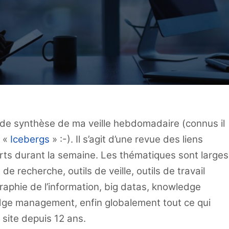
ts de synthèse de ma veille hebdomadaire (connus il
’ «
Icebergs
» :-). Il s’agit d’une revue des liens
rts durant la semaine. Les thématiques sont larges
de recherche, outils de veille, outils de travail
graphie de l’information, big datas, knowledge
ge management, enfin globalement tout ce qui
 site depuis 12 ans.