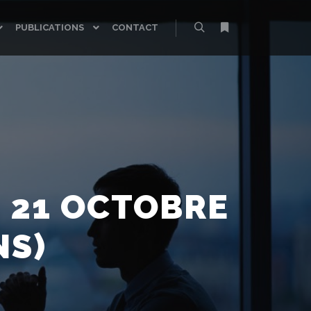
PUBLICATIONS
CONTACT
Rechercher
Plus d’infos
U 21 OCTOBRE
NS)