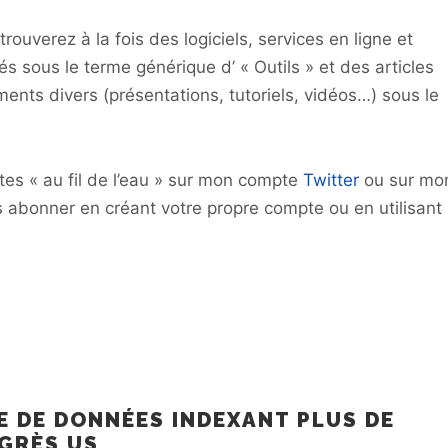
rouverez à la fois des logiciels, services en ligne et
s sous le terme générique d’ « Outils » et des articles
ments divers (présentations, tutoriels, vidéos…) sous le
es « au fil de l’eau » sur mon compte
Twitter
ou sur mo
abonner en créant votre propre compte ou en utilisant
E DE DONNÉES INDEXANT PLUS DE
GRÈS US