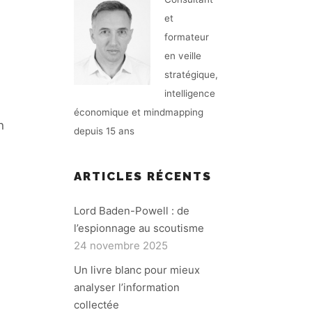
et
formateur
en veille
stratégique,
intelligence
économique et mindmapping
n
depuis 15 ans
ARTICLES RÉCENTS
Lord Baden-Powell : de
l’espionnage au scoutisme
24 novembre 2025
Un livre blanc pour mieux
analyser l’information
collectée