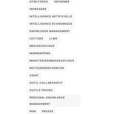
HTMLTORSS
INFORMER
INOREADER
INTELLIGENCE ARTIFICIELLE
INTELLIGENCE ÉCONOMIQUE
KNOWLEDGE MANAGEMENT
LECTURE
LLMS
MEDIASSOCIAUX
MINDMAPPING
MONITORINGMEDIASSOCIAUX
MOTEURDERECHERCHE
OSINT
OUTIL COLLABORATIF
OUTILS FROIDS
PERSONAL KNOWLEDGE
MANAGEMENT
PKM
PRESSE