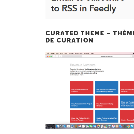
CURATED THEME – THÈM
DE CURATION