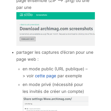
page ensemble (ZIP –> .png) ou une
par une
partager les captures d’écran pour une
page web :
en mode public (URL publique) –
> voir
cette page
par exemple
en mode privé (nécessité pour
les invités de créer un compte)