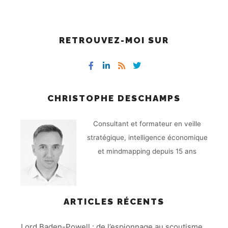
RETROUVEZ-MOI SUR
CHRISTOPHE DESCHAMPS
Consultant et formateur en veille
stratégique, intelligence économique
et mindmapping depuis 15 ans
ARTICLES RÉCENTS
Lord Baden-Powell : de l’espionnage au scoutisme