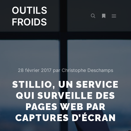
OUTILS
FROIDS
Menu pr
Rechercher
Plus d’infos
28 février 2017
par
Christophe Deschamps
STILLIO, UN SERVICE
QUI SURVEILLE DES
PAGES WEB PAR
CAPTURES D’ÉCRAN