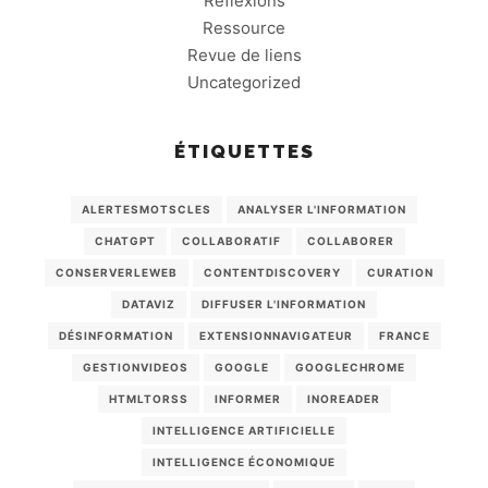
Réflexions
Ressource
Revue de liens
Uncategorized
ÉTIQUETTES
ALERTESMOTSCLES
ANALYSER L'INFORMATION
CHATGPT
COLLABORATIF
COLLABORER
CONSERVERLEWEB
CONTENTDISCOVERY
CURATION
DATAVIZ
DIFFUSER L'INFORMATION
DÉSINFORMATION
EXTENSIONNAVIGATEUR
FRANCE
GESTIONVIDEOS
GOOGLE
GOOGLECHROME
HTMLTORSS
INFORMER
INOREADER
INTELLIGENCE ARTIFICIELLE
INTELLIGENCE ÉCONOMIQUE