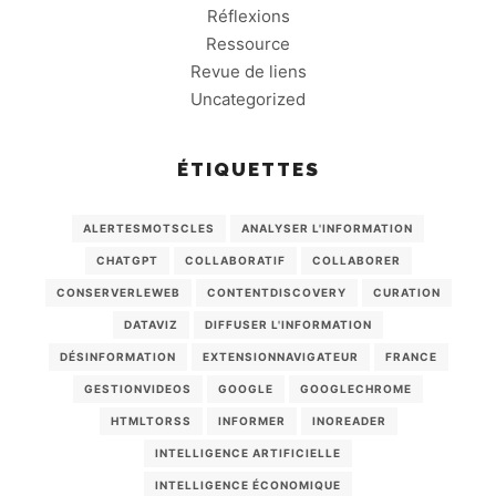
Réflexions
Ressource
Revue de liens
Uncategorized
ÉTIQUETTES
ALERTESMOTSCLES
ANALYSER L'INFORMATION
CHATGPT
COLLABORATIF
COLLABORER
CONSERVERLEWEB
CONTENTDISCOVERY
CURATION
DATAVIZ
DIFFUSER L'INFORMATION
DÉSINFORMATION
EXTENSIONNAVIGATEUR
FRANCE
GESTIONVIDEOS
GOOGLE
GOOGLECHROME
HTMLTORSS
INFORMER
INOREADER
INTELLIGENCE ARTIFICIELLE
INTELLIGENCE ÉCONOMIQUE