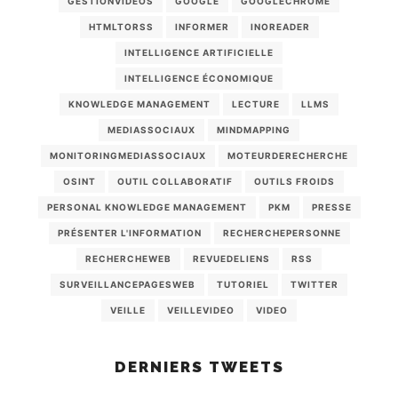
GESTIONVIDEOS
GOOGLE
GOOGLECHROME
HTMLTORSS
INFORMER
INOREADER
INTELLIGENCE ARTIFICIELLE
INTELLIGENCE ÉCONOMIQUE
KNOWLEDGE MANAGEMENT
LECTURE
LLMS
MEDIASSOCIAUX
MINDMAPPING
MONITORINGMEDIASSOCIAUX
MOTEURDERECHERCHE
OSINT
OUTIL COLLABORATIF
OUTILS FROIDS
PERSONAL KNOWLEDGE MANAGEMENT
PKM
PRESSE
PRÉSENTER L'INFORMATION
RECHERCHEPERSONNE
RECHERCHEWEB
REVUEDELIENS
RSS
SURVEILLANCEPAGESWEB
TUTORIEL
TWITTER
VEILLE
VEILLEVIDEO
VIDEO
DERNIERS TWEETS