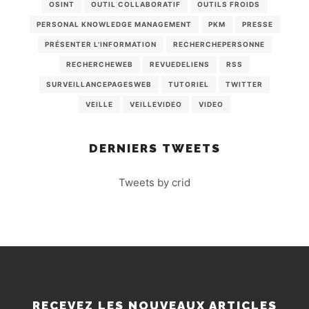
OSINT
OUTIL COLLABORATIF
OUTILS FROIDS
PERSONAL KNOWLEDGE MANAGEMENT
PKM
PRESSE
PRÉSENTER L'INFORMATION
RECHERCHEPERSONNE
RECHERCHEWEB
REVUEDELIENS
RSS
SURVEILLANCEPAGESWEB
TUTORIEL
TWITTER
VEILLE
VEILLEVIDEO
VIDEO
DERNIERS TWEETS
Tweets by crid
RECEVEZ LES NOUVEAUX ARTICLES