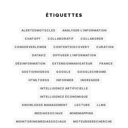
ÉTIQUETTES
ALERTESMOTSCLES
ANALYSER L'INFORMATION
CHATGPT
COLLABORATIF
COLLABORER
CONSERVERLEWEB
CONTENTDISCOVERY
CURATION
DATAVIZ
DIFFUSER L'INFORMATION
DÉSINFORMATION
EXTENSIONNAVIGATEUR
FRANCE
GESTIONVIDEOS
GOOGLE
GOOGLECHROME
HTMLTORSS
INFORMER
INOREADER
INTELLIGENCE ARTIFICIELLE
INTELLIGENCE ÉCONOMIQUE
KNOWLEDGE MANAGEMENT
LECTURE
LLMS
MEDIASSOCIAUX
MINDMAPPING
MONITORINGMEDIASSOCIAUX
MOTEURDERECHERCHE