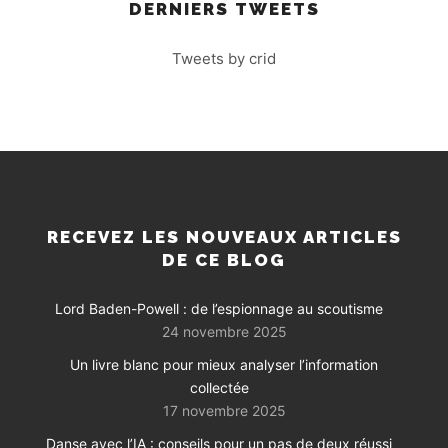
DERNIERS TWEETS
Tweets by crid
RECEVEZ LES NOUVEAUX ARTICLES
DE CE BLOG
Lord Baden-Powell : de l’espionnage au scoutisme
24 novembre 2025
Un livre blanc pour mieux analyser l’information
collectée
17 novembre 2025
Danse avec l’IA : conseils pour un pas de deux réussi