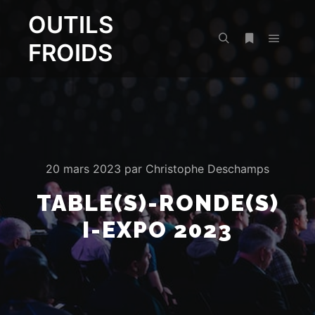
OUTILS
FROIDS
Menu pr
Rechercher
Plus d’infos
20 mars 2023
par
Christophe Deschamps
TABLE(S)-RONDE(S)
I-EXPO 2023