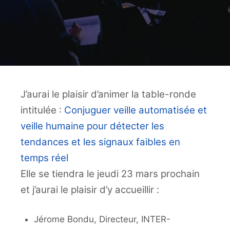
J’aurai le plaisir d’animer la table-ronde
intitulée :
Conjuguer veille automatisée et
veille humaine pour détecter les
tendances et les signaux faibles en
temps réel
Elle se tiendra le jeudi 23 mars prochain
et j’aurai le plaisir d’y accueillir :
Jérome Bondu, Directeur, INTER-