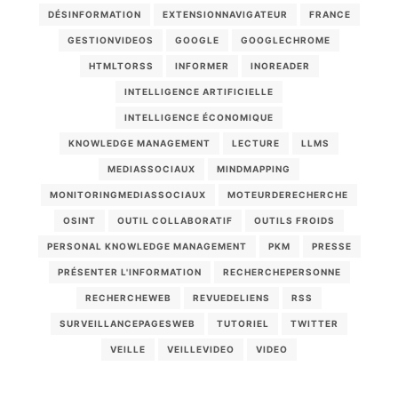
DÉSINFORMATION
EXTENSIONNAVIGATEUR
FRANCE
GESTIONVIDEOS
GOOGLE
GOOGLECHROME
HTMLTORSS
INFORMER
INOREADER
INTELLIGENCE ARTIFICIELLE
INTELLIGENCE ÉCONOMIQUE
KNOWLEDGE MANAGEMENT
LECTURE
LLMS
MEDIASSOCIAUX
MINDMAPPING
MONITORINGMEDIASSOCIAUX
MOTEURDERECHERCHE
OSINT
OUTIL COLLABORATIF
OUTILS FROIDS
PERSONAL KNOWLEDGE MANAGEMENT
PKM
PRESSE
PRÉSENTER L'INFORMATION
RECHERCHEPERSONNE
RECHERCHEWEB
REVUEDELIENS
RSS
SURVEILLANCEPAGESWEB
TUTORIEL
TWITTER
VEILLE
VEILLEVIDEO
VIDEO