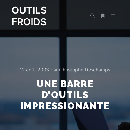
OUTILS
FROIDS
Menu pr
Rechercher
Plus d’infos
12 août 2003
par
Christophe Deschamps
UNE BARRE
D’OUTILS
IMPRESSIONANTE