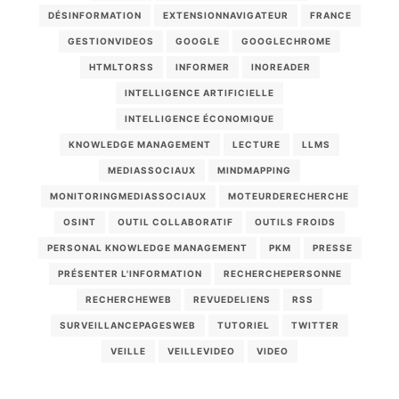
DÉSINFORMATION
EXTENSIONNAVIGATEUR
FRANCE
GESTIONVIDEOS
GOOGLE
GOOGLECHROME
HTMLTORSS
INFORMER
INOREADER
INTELLIGENCE ARTIFICIELLE
INTELLIGENCE ÉCONOMIQUE
KNOWLEDGE MANAGEMENT
LECTURE
LLMS
MEDIASSOCIAUX
MINDMAPPING
MONITORINGMEDIASSOCIAUX
MOTEURDERECHERCHE
OSINT
OUTIL COLLABORATIF
OUTILS FROIDS
PERSONAL KNOWLEDGE MANAGEMENT
PKM
PRESSE
PRÉSENTER L'INFORMATION
RECHERCHEPERSONNE
RECHERCHEWEB
REVUEDELIENS
RSS
SURVEILLANCEPAGESWEB
TUTORIEL
TWITTER
VEILLE
VEILLEVIDEO
VIDEO