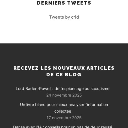
DERNIERS TWEETS
Tweets by crid
RECEVEZ LES NOUVEAUX ARTICLES
DE CE BLOG
Lord Baden-Powell : de l’espionnage au scoutisme
24 novembre 2025
Un livre blanc pour mieux analyser l’information
collectée
17 novembre 2025
Danse avec l’IA : conseils pour un pas de deux réussi