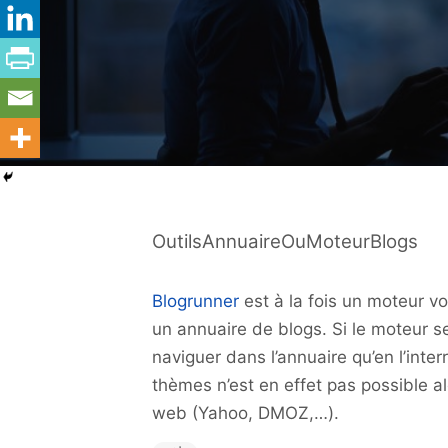
OutilsAnnuaireOuMoteurBlogs
Blogrunner
est à la fois un moteur v
un annuaire de blogs. Si le moteur s
naviguer dans l’annuaire qu’en l’inte
thèmes n’est en effet pas possible alo
web (Yahoo, DMOZ,…).