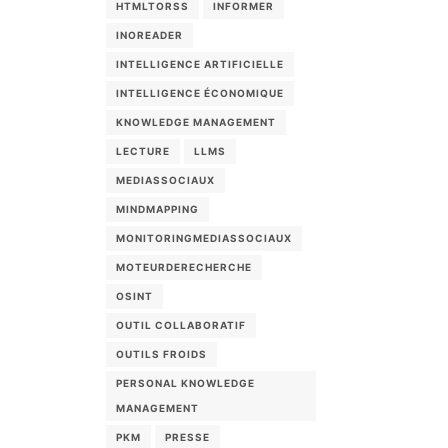
HTMLTORSS
INFORMER
INOREADER
INTELLIGENCE ARTIFICIELLE
INTELLIGENCE ÉCONOMIQUE
KNOWLEDGE MANAGEMENT
LECTURE
LLMS
MEDIASSOCIAUX
MINDMAPPING
MONITORINGMEDIASSOCIAUX
MOTEURDERECHERCHE
OSINT
OUTIL COLLABORATIF
OUTILS FROIDS
PERSONAL KNOWLEDGE
MANAGEMENT
PKM
PRESSE