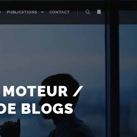
PUBLICATIONS
CONTACT
Rechercher
Plus d’infos
 MOTEUR /
DE BLOGS