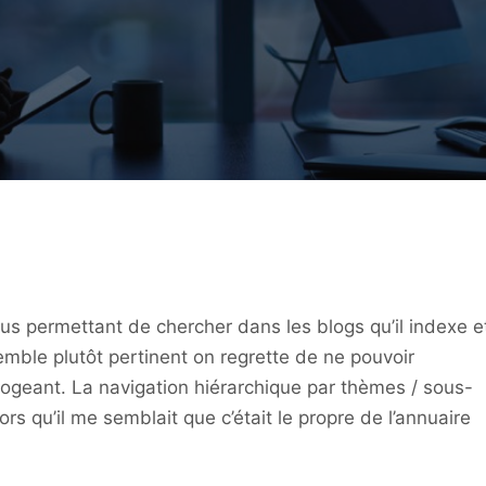
ous permettant de chercher dans les blogs qu’il indexe e
emble plutôt pertinent on regrette de ne pouvoir
rrogeant. La navigation hiérarchique par thèmes / sous-
rs qu’il me semblait que c’était le propre de l’annuaire