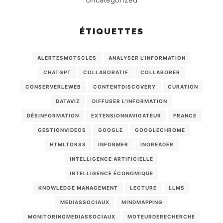
ÉTIQUETTES
ALERTESMOTSCLES
ANALYSER L'INFORMATION
CHATGPT
COLLABORATIF
COLLABORER
CONSERVERLEWEB
CONTENTDISCOVERY
CURATION
DATAVIZ
DIFFUSER L'INFORMATION
DÉSINFORMATION
EXTENSIONNAVIGATEUR
FRANCE
GESTIONVIDEOS
GOOGLE
GOOGLECHROME
HTMLTORSS
INFORMER
INOREADER
INTELLIGENCE ARTIFICIELLE
INTELLIGENCE ÉCONOMIQUE
KNOWLEDGE MANAGEMENT
LECTURE
LLMS
MEDIASSOCIAUX
MINDMAPPING
MONITORINGMEDIASSOCIAUX
MOTEURDERECHERCHE