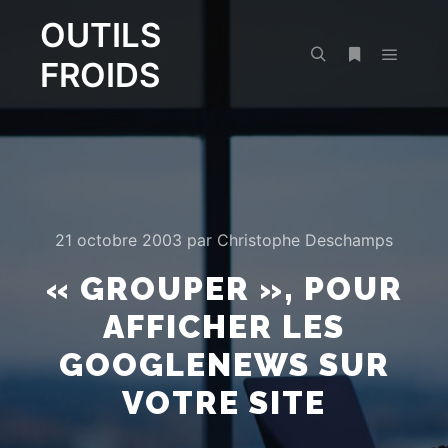
OUTILS
FROIDS
Menu pr
Rechercher
Plus d’infos
21 octobre 2003
par
Christophe Deschamps
« GROUPER », POUR
AFFICHER LES
GOOGLENEWS SUR
VOTRE SITE