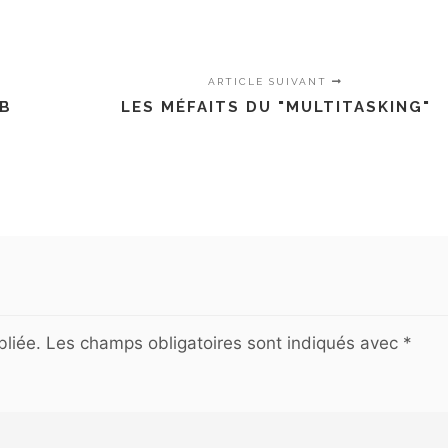
ARTICLE SUIVANT
EB
LES MÉFAITS DU "MULTITASKING"
liée.
Les champs obligatoires sont indiqués avec
*