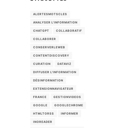
ALERTESMOTSCLES
ANALYSER L'INFORMATION
CHATGPT
COLLABORATIF
COLLABORER
CONSERVERLEWEB
CONTENTDISCOVERY
CURATION
DATAVIZ
DIFFUSER L'INFORMATION
DÉSINFORMATION
EXTENSIONNAVIGATEUR
FRANCE
GESTIONVIDEOS
GOOGLE
GOOGLECHROME
HTMLTORSS
INFORMER
INOREADER