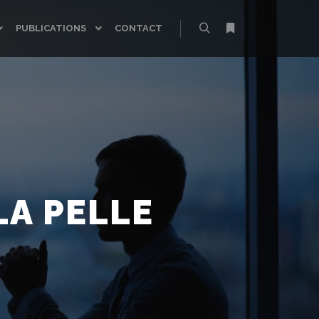
PUBLICATIONS
CONTACT
Rechercher
Plus d’infos
LA PELLE