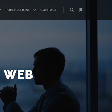
PUBLICATIONS
CONTACT
Rechercher
Plus d’infos
E WEB