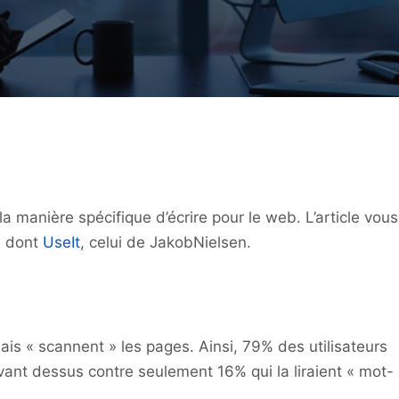
la manière spécifique d’écrire pour le web. L’article vous
s dont
UseIt
, celui de JakobNielsen.
ais « scannent » les pages. Ainsi, 79% des utilisateurs
ivant dessus contre seulement 16% qui la liraient « mot-