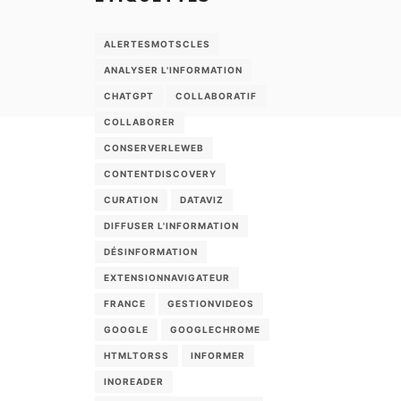
ALERTESMOTSCLES
ANALYSER L'INFORMATION
CHATGPT
COLLABORATIF
COLLABORER
CONSERVERLEWEB
CONTENTDISCOVERY
CURATION
DATAVIZ
DIFFUSER L'INFORMATION
DÉSINFORMATION
EXTENSIONNAVIGATEUR
FRANCE
GESTIONVIDEOS
GOOGLE
GOOGLECHROME
HTMLTORSS
INFORMER
INOREADER