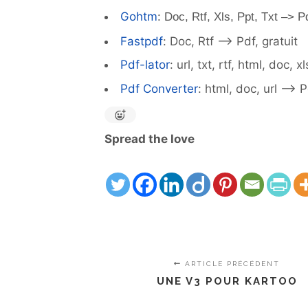
Gohtm
:
Doc, Rtf, Xls, Ppt, Txt –> Pd
Fastpdf
: Doc, Rtf –> Pdf, gratuit
Pdf-lator
: url, txt, rtf, html, doc, x
Pdf Converter
: html, doc, url –> 
Spread the love
ARTICLE PRÉCÉDENT
UNE V3 POUR KARTOO