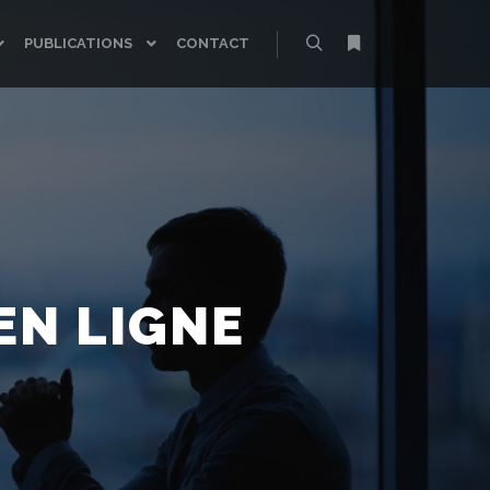
PUBLICATIONS
CONTACT
Rechercher
Plus d’infos
EN LIGNE