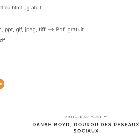
f ou html , gratuit
ls, ppt, gif, jpeg, tiff –> Pdf, gratuit
Pdf
ARTICLE SUIVANT
DANAH BOYD, GOUROU DES RÉSEAUX
SOCIAUX