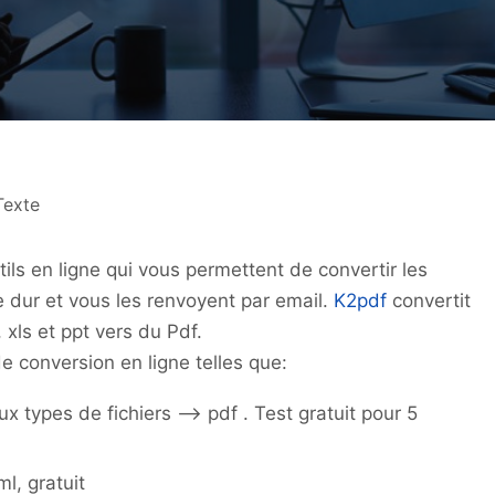
Texte
utils en ligne qui vous permettent de convertir les
 dur et vous les renvoyent par email.
K2pdf
convertit
, xls et ppt vers du Pdf.
de conversion en ligne telles que:
x types de fichiers –> pdf . Test gratuit pour 5
ml, gratuit