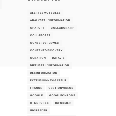
ALERTESMOTSCLES
ANALYSER L'INFORMATION
CHATGPT
COLLABORATIF
COLLABORER
CONSERVERLEWEB
CONTENTDISCOVERY
CURATION
DATAVIZ
DIFFUSER L'INFORMATION
DÉSINFORMATION
EXTENSIONNAVIGATEUR
FRANCE
GESTIONVIDEOS
GOOGLE
GOOGLECHROME
HTMLTORSS
INFORMER
INOREADER