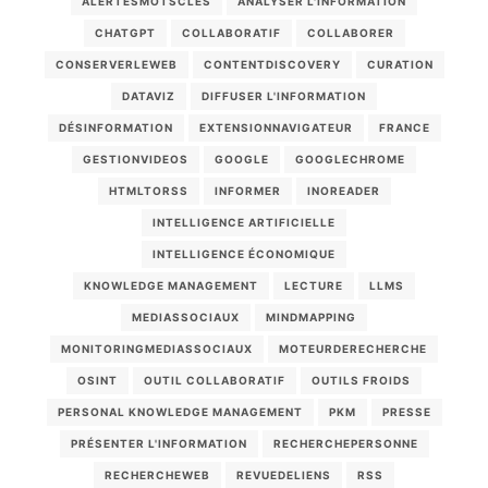
ALERTESMOTSCLES
ANALYSER L'INFORMATION
CHATGPT
COLLABORATIF
COLLABORER
CONSERVERLEWEB
CONTENTDISCOVERY
CURATION
DATAVIZ
DIFFUSER L'INFORMATION
DÉSINFORMATION
EXTENSIONNAVIGATEUR
FRANCE
GESTIONVIDEOS
GOOGLE
GOOGLECHROME
HTMLTORSS
INFORMER
INOREADER
INTELLIGENCE ARTIFICIELLE
INTELLIGENCE ÉCONOMIQUE
KNOWLEDGE MANAGEMENT
LECTURE
LLMS
MEDIASSOCIAUX
MINDMAPPING
MONITORINGMEDIASSOCIAUX
MOTEURDERECHERCHE
OSINT
OUTIL COLLABORATIF
OUTILS FROIDS
PERSONAL KNOWLEDGE MANAGEMENT
PKM
PRESSE
PRÉSENTER L'INFORMATION
RECHERCHEPERSONNE
RECHERCHEWEB
REVUEDELIENS
RSS