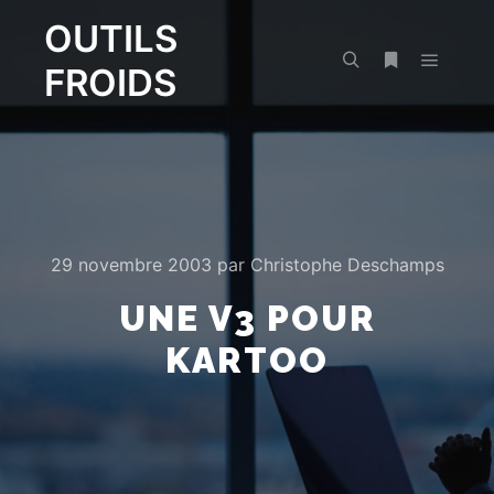
OUTILS
FROIDS
Menu pr
Rechercher
Plus d’infos
29 novembre 2003
par
Christophe Deschamps
UNE V3 POUR
KARTOO