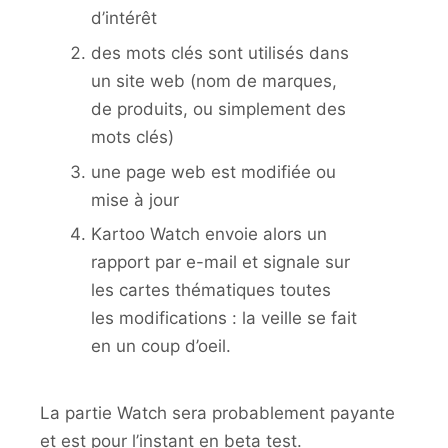
d’intérêt
des mots clés sont utilisés dans
un site web (nom de marques,
de produits, ou simplement des
mots clés)
une page web est modifiée ou
mise à jour
Kartoo Watch envoie alors un
rapport par e-mail et signale sur
les cartes thématiques toutes
les modifications : la veille se fait
en un coup d’oeil.
La partie Watch sera probablement payante
et est pour l’instant en beta test.