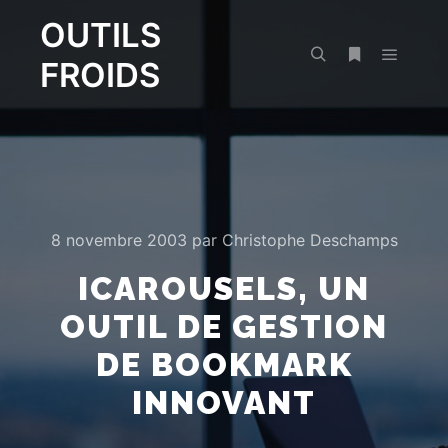
OUTILS
FROIDS
Menu pr
Rechercher
Plus d’infos
8 novembre 2003
par
Christophe Deschamps
ICAROUSELS, UN
OUTIL DE GESTION
DE BOOKMARK
INNOVANT