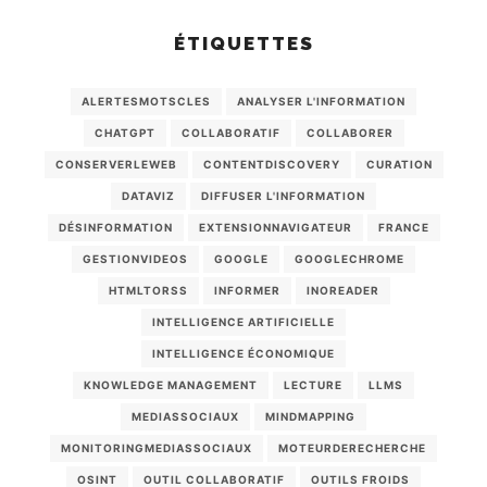
ÉTIQUETTES
ALERTESMOTSCLES
ANALYSER L'INFORMATION
CHATGPT
COLLABORATIF
COLLABORER
CONSERVERLEWEB
CONTENTDISCOVERY
CURATION
DATAVIZ
DIFFUSER L'INFORMATION
DÉSINFORMATION
EXTENSIONNAVIGATEUR
FRANCE
GESTIONVIDEOS
GOOGLE
GOOGLECHROME
HTMLTORSS
INFORMER
INOREADER
INTELLIGENCE ARTIFICIELLE
INTELLIGENCE ÉCONOMIQUE
KNOWLEDGE MANAGEMENT
LECTURE
LLMS
MEDIASSOCIAUX
MINDMAPPING
MONITORINGMEDIASSOCIAUX
MOTEURDERECHERCHE
OSINT
OUTIL COLLABORATIF
OUTILS FROIDS