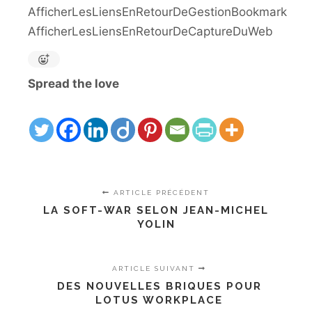
AfficherLesLiensEnRetourDeGestionBookmark
AfficherLesLiensEnRetourDeCaptureDuWeb
Spread the love
ARTICLE PRÉCÉDENT
LA SOFT-WAR SELON JEAN-MICHEL
YOLIN
ARTICLE SUIVANT
DES NOUVELLES BRIQUES POUR
LOTUS WORKPLACE