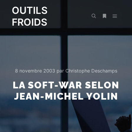
OUTILS
FROIDS
Menu pr
Rechercher
Plus d’infos
8 novembre 2003
par
Christophe Deschamps
LA SOFT-WAR SELON
JEAN-MICHEL YOLIN