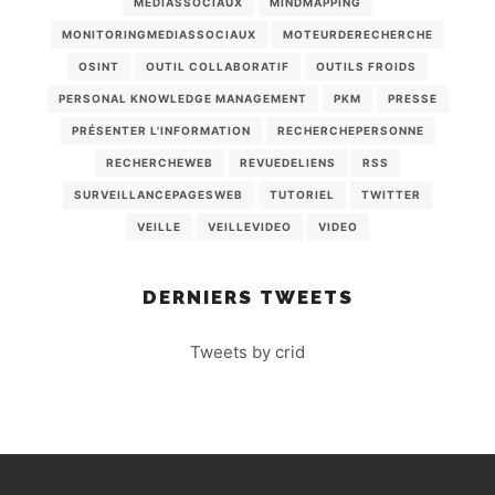
MEDIASSOCIAUX
MINDMAPPING
MONITORINGMEDIASSOCIAUX
MOTEURDERECHERCHE
OSINT
OUTIL COLLABORATIF
OUTILS FROIDS
PERSONAL KNOWLEDGE MANAGEMENT
PKM
PRESSE
PRÉSENTER L'INFORMATION
RECHERCHEPERSONNE
RECHERCHEWEB
REVUEDELIENS
RSS
SURVEILLANCEPAGESWEB
TUTORIEL
TWITTER
VEILLE
VEILLEVIDEO
VIDEO
DERNIERS TWEETS
Tweets by crid