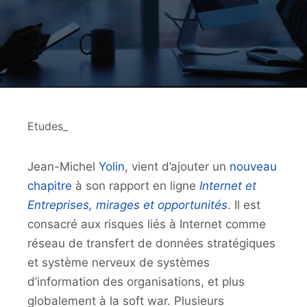
Etudes_
Jean-Michel
Yolin
, vient d’ajouter un
nouveau
chapitre
à son rapport en ligne
Internet et
Entreprises, mirages et opportunités
. Il est
consacré aux risques liés à Internet comme
réseau de transfert de données stratégiques
et système nerveux de systèmes
d’information des organisations, et plus
globalement à la soft war. Plusieurs