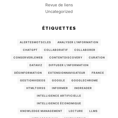
Revue de liens
Uncategorized
ÉTIQUETTES
ALERTESMOTSCLES
ANALYSER L'INFORMATION
CHATGPT
COLLABORATIF
COLLABORER
CONSERVERLEWEB
CONTENTDISCOVERY
CURATION
DATAVIZ
DIFFUSER L'INFORMATION
DÉSINFORMATION
EXTENSIONNAVIGATEUR
FRANCE
GESTIONVIDEOS
GOOGLE
GOOGLECHROME
HTMLTORSS
INFORMER
INOREADER
INTELLIGENCE ARTIFICIELLE
INTELLIGENCE ÉCONOMIQUE
KNOWLEDGE MANAGEMENT
LECTURE
LLMS