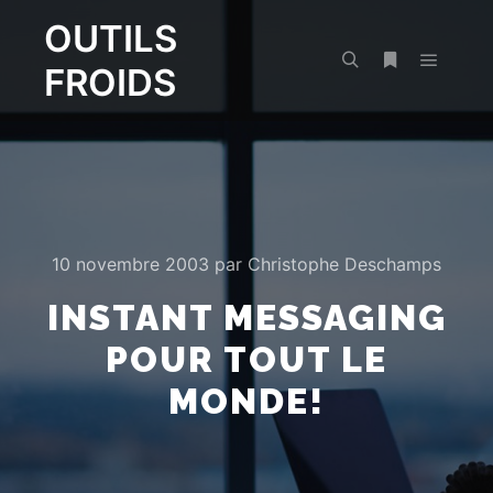
OUTILS
FROIDS
Menu pr
Rechercher
Plus d’infos
10 novembre 2003
par
Christophe Deschamps
INSTANT MESSAGING
POUR TOUT LE
MONDE!