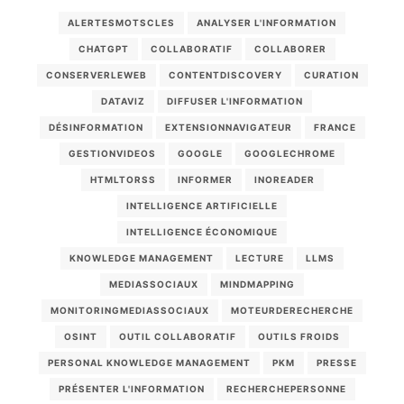
ALERTESMOTSCLES
ANALYSER L'INFORMATION
CHATGPT
COLLABORATIF
COLLABORER
CONSERVERLEWEB
CONTENTDISCOVERY
CURATION
DATAVIZ
DIFFUSER L'INFORMATION
DÉSINFORMATION
EXTENSIONNAVIGATEUR
FRANCE
GESTIONVIDEOS
GOOGLE
GOOGLECHROME
HTMLTORSS
INFORMER
INOREADER
INTELLIGENCE ARTIFICIELLE
INTELLIGENCE ÉCONOMIQUE
KNOWLEDGE MANAGEMENT
LECTURE
LLMS
MEDIASSOCIAUX
MINDMAPPING
MONITORINGMEDIASSOCIAUX
MOTEURDERECHERCHE
OSINT
OUTIL COLLABORATIF
OUTILS FROIDS
PERSONAL KNOWLEDGE MANAGEMENT
PKM
PRESSE
PRÉSENTER L'INFORMATION
RECHERCHEPERSONNE