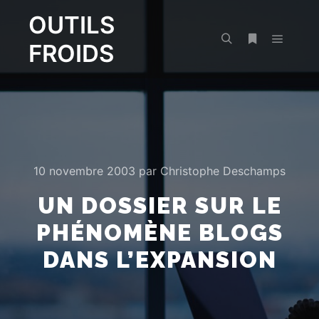
OUTILS
FROIDS
Menu pr
Rechercher
Plus d’infos
10 novembre 2003
par
Christophe Deschamps
UN DOSSIER SUR LE
PHÉNOMÈNE BLOGS
DANS L’EXPANSION