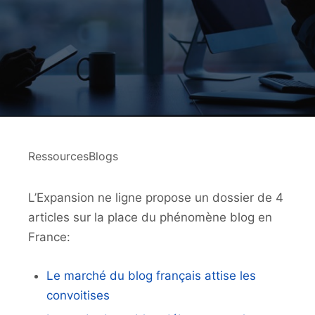
RessourcesBlogs
L’Expansion ne ligne propose un dossier de 4
articles sur la place du phénomène blog en
France:
Le marché du blog français attise les
convoitises