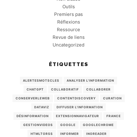
Outils
Premiers pas
Réflexions
Ressource
Revue de liens
Uncategorized
ÉTIQUETTES
ALERTESMOTSCLES
ANALYSER L'INFORMATION
CHATGPT
COLLABORATIF
COLLABORER
CONSERVERLEWEB
CONTENTDISCOVERY
CURATION
DATAVIZ
DIFFUSER L'INFORMATION
DÉSINFORMATION
EXTENSIONNAVIGATEUR
FRANCE
GESTIONVIDEOS
GOOGLE
GOOGLECHROME
HTMLTORSS
INFORMER
INOREADER