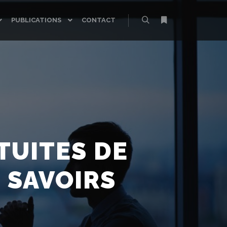
PUBLICATIONS
CONTACT
Rechercher
Plus d’infos
TUITES DE
S SAVOIRS