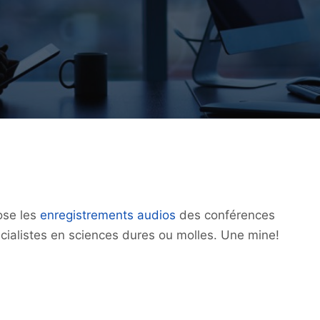
ose les
enregistrements audios
des conférences
écialistes en sciences dures ou molles. Une mine!