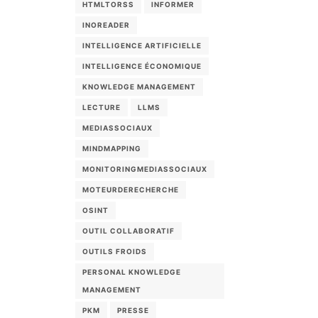
HTMLTORSS
INFORMER
INOREADER
INTELLIGENCE ARTIFICIELLE
INTELLIGENCE ÉCONOMIQUE
KNOWLEDGE MANAGEMENT
LECTURE
LLMS
MEDIASSOCIAUX
MINDMAPPING
MONITORINGMEDIASSOCIAUX
MOTEURDERECHERCHE
OSINT
OUTIL COLLABORATIF
OUTILS FROIDS
PERSONAL KNOWLEDGE
MANAGEMENT
PKM
PRESSE