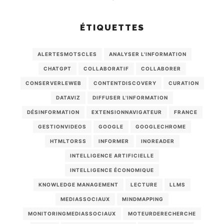
ÉTIQUETTES
ALERTESMOTSCLES
ANALYSER L'INFORMATION
CHATGPT
COLLABORATIF
COLLABORER
CONSERVERLEWEB
CONTENTDISCOVERY
CURATION
DATAVIZ
DIFFUSER L'INFORMATION
DÉSINFORMATION
EXTENSIONNAVIGATEUR
FRANCE
GESTIONVIDEOS
GOOGLE
GOOGLECHROME
HTMLTORSS
INFORMER
INOREADER
INTELLIGENCE ARTIFICIELLE
INTELLIGENCE ÉCONOMIQUE
KNOWLEDGE MANAGEMENT
LECTURE
LLMS
MEDIASSOCIAUX
MINDMAPPING
MONITORINGMEDIASSOCIAUX
MOTEURDERECHERCHE