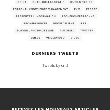
OSINT
OUTIL COLLABORATIF
OUTILS FROIDS
PERSONAL KNOWLEDGE MANAGEMENT
PKM
PRESSE
PRÉSENTER L'INFORMATION
RECHERCHEPERSONNE
RECHERCHEWEB
REVUEDELIENS
RSS
SURVEILLANCEPAGESWEB
TUTORIEL
TWITTER
VEILLE
VEILLEVIDEO
VIDEO
DERNIERS TWEETS
Tweets by crid
RECEVEZ LES NOUVEAUX ARTICLES