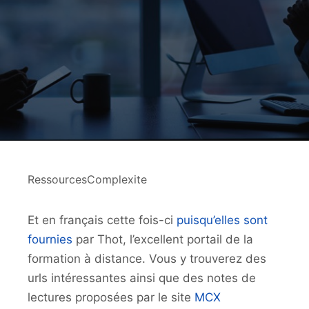
RessourcesComplexite
Et en français cette fois-ci
puisqu’elles sont
fournies
par Thot, l’excellent portail de la
formation à distance. Vous y trouverez des
urls intéressantes ainsi que des notes de
lectures proposées par le site
MCX