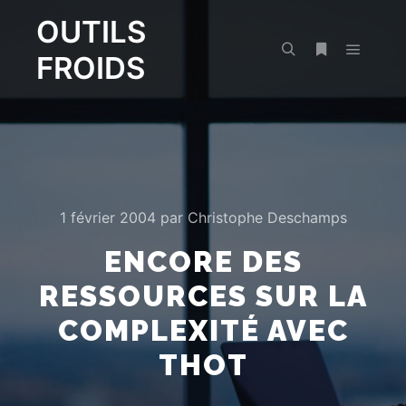
OUTILS
FROIDS
Menu pr
Rechercher
Plus d’infos
1 février 2004
par
Christophe Deschamps
ENCORE DES
RESSOURCES SUR LA
COMPLEXITÉ AVEC
THOT